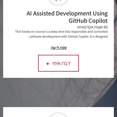
AI Assisted Development Using
GitHub Copilot
40 שעות אקדמאיות
This hands-on course is a deep dive into responsible and controlled
software development with GitHub Copilot. It is designed...
ספרו לי עוד
דברו איתי