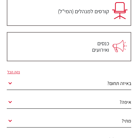
קורסים למנהלים (המי"ל)
כנסים
ואירועים
נקה הכל
באיזה תחום?
איפה?
מתי?