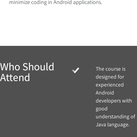
minimize coding in Android applications.
Overview