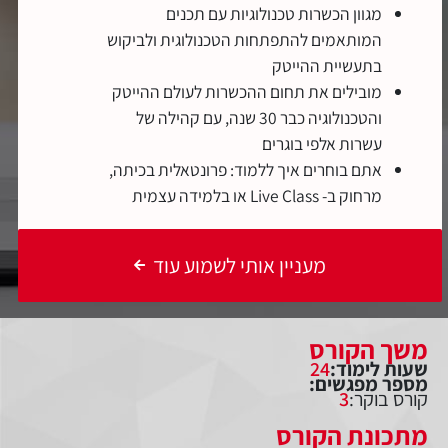
מגוון הכשרות טכנולוגיות עם תכנים
המותאמים להתפתחות הטכנולוגית ולביקוש
בתעשיית ההייטק
מובילים את תחום ההכשרות לעולם ההייטק
והטכנולוגיה כבר 30 שנה, עם קהילה של
עשרות אלפי בוגרים
אתם בוחרים איך ללמוד: פרונטאלית בכיתה,
מרחוק ב- Live Class או בלמידה עצמית
מעניין אותי לשמוע עוד
משך הקורס
שעות לימוד:
24
מספר מפגשים:
קורס בוקר:
3
מתכונת הקורס