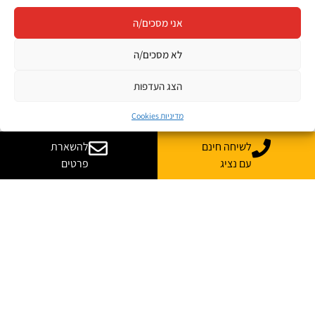
אני מסכים/ה
לא מסכים/ה
הצג העדפות
מדיניות Cookies
לשיחה חינם
להשארת
עם נציג
פרטים
רוצה עוד מידע על קורס
בהתאמה אישית לארגון שלך?