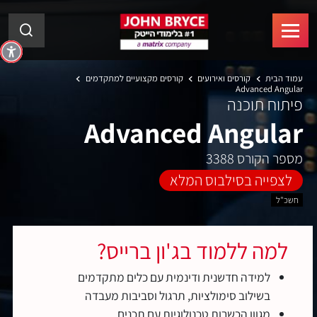
עמוד הבית
קורסים ואירועים
קורסים מקצועיים למתקדמים
Advanced Angular
פיתוח תוכנה
Advanced Angular
מספר הקורס 3388
לצפייה בסילבוס המלא
חשכ"ל
למה ללמוד בג'ון ברייס?
למידה חדשנית ודינמית עם כלים מתקדמים
בשילוב סימולציות, תרגול וסביבות מעבדה
מגוון הכשרות טכנולוגיות עם תכנים