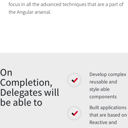
focus in all the advanced techniques that are a part of
Overview
the Angular arsenal.