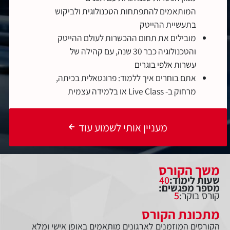
המותאמים להתפתחות הטכנולוגית ולביקוש
בתעשיית ההייטק
מובילים את תחום ההכשרות לעולם ההייטק
והטכנולוגיה כבר 30 שנה, עם קהילה של
עשרות אלפי בוגרים
אתם בוחרים איך ללמוד: פרונטאלית בכיתה,
מרחוק ב- Live Class או בלמידה עצמית
מעניין אותי לשמוע עוד
משך הקורס
שעות לימוד:
40
מספר מפגשים:
קורס בוקר:
5
מתכונת הקורס
הקורסים המוזמנים לארגונים מותאמים באופן אישי ומלא