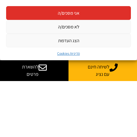
אני מסכים/ה
לא מסכים/ה
הצג העדפות
מדיניות Cookies
לשיחה חינם
להשארת
עם נציג
פרטים
רוצה עוד מידע על קורס
בהתאמה אישית לארגון שלך?