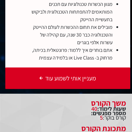
מגוון הכשרות טכנולוגיות עם תכנים
המותאמים להתפתחות הטכנולוגית ולביקוש
בתעשיית ההייטק
מובילים את תחום ההכשרות לעולם ההייטק
והטכנולוגיה כבר 30 שנה, עם קהילה של
עשרות אלפי בוגרים
אתם בוחרים איך ללמוד: פרונטאלית בכיתה,
מרחוק ב- Live Class או בלמידה עצמית
מעניין אותי לשמוע עוד
משך הקורס
שעות לימוד:
40
מספר מפגשים:
קורס בוקר:
5
מתכונת הקורס