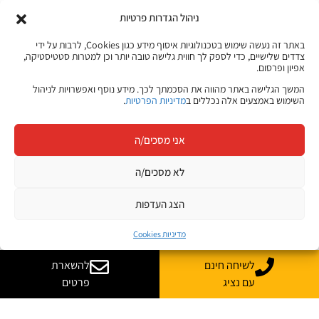
ניהול הגדרות פרטיות
באתר זה נעשה שימוש בטכנולוגיות איסוף מידע כגון Cookies, לרבות על ידי
צדדים שלישיים, כדי לספק לך חווית גלישה טובה יותר וכן למטרות סטטיסטיקה,
אפיון ופרסום.
המשך הגלישה באתר מהווה את הסכמתך לכך. מידע נוסף ואפשרויות לניהול
השימוש באמצעים אלה נכללים ב
מדיניות הפרטיות
.
אני מסכים/ה
לא מסכים/ה
הצג העדפות
מדיניות Cookies
לשיחה חינם
להשארת
עם נציג
פרטים