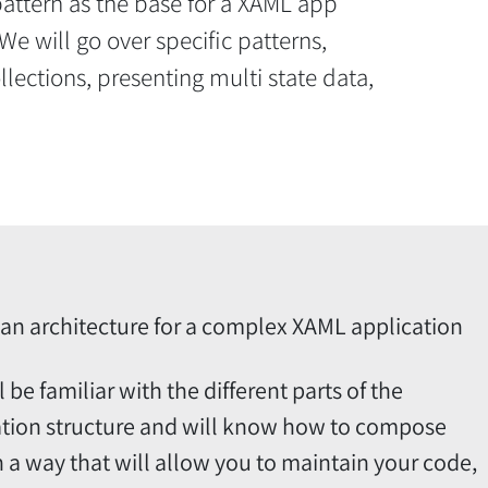
pattern as the base for a XAML app
We will go over specific patterns,
llections, presenting multi state data,
 an architecture for a complex XAML application
l be familiar with the different parts of the
ation structure and will know how to compose
 a way that will allow you to maintain your code,