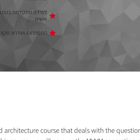
למידה מתקדמת בהתא
אישית
התפתחות ושדרוג מקצו
architecture course that deals with the question