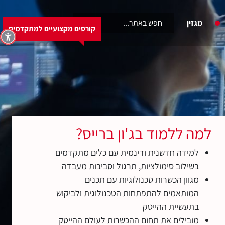
6460
מגזין
קורסים מקצועיים למתקדמים
קורסים מקצועיים למתקדמים
למה ללמוד בג'ון ברייס?
למידה חדשנית ודינמית עם כלים מתקדמים
בשילוב סימולציות, תרגול וסביבות מעבדה
מגוון הכשרות טכנולוגיות עם תכנים
המותאמים להתפתחות הטכנולוגית ולביקוש
בתעשיית ההייטק
מובילים את תחום ההכשרות לעולם ההייטק