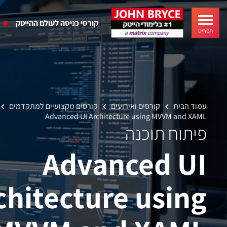
קורסי כניסה לעולם ההייטק
תפריט
עמוד הבית
קורסים ואירועים
קורסים מקצועיים למתקדמים
Advanced UI Architecture using MVVM and XAML
פיתוח תוכנה
Advanced UI
chitecture using