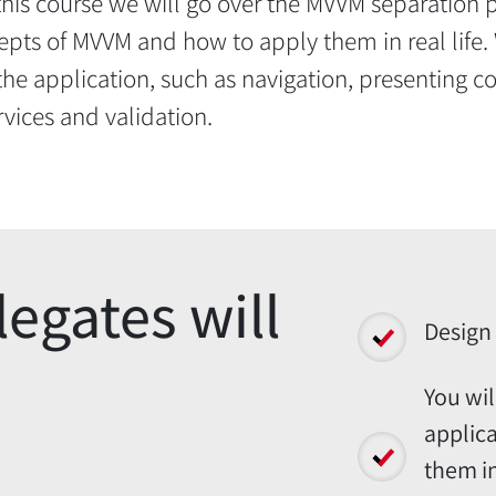
this course we will go over the MVVM separation 
epts of MVVM and how to apply them in real life. 
the application, such as navigation, presenting co
rvices and validation.
egates will
Design
You wil
applic
them in