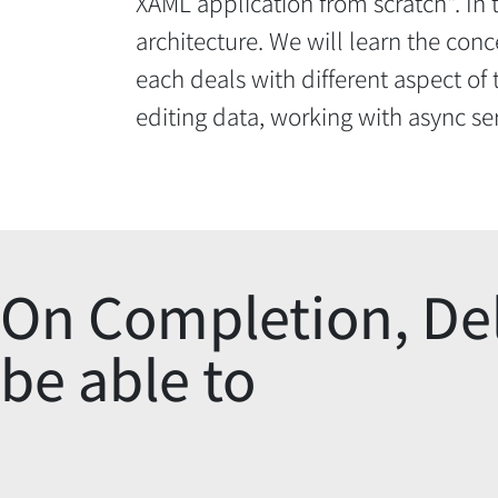
XAML application from scratch". In 
architecture. We will learn the conc
each deals with different aspect of 
editing data, working with async se
On Completion, Del
be able to