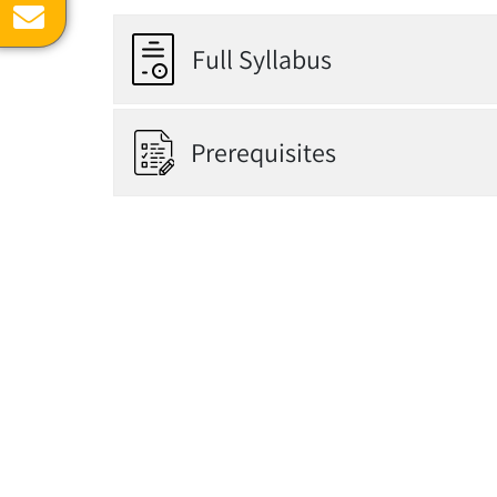
Full Syllabus
Prerequisites