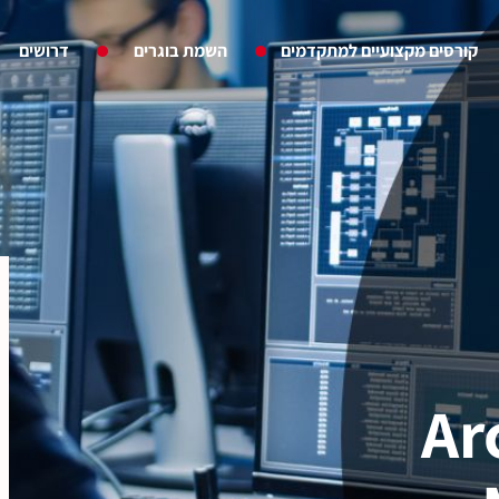
קורסים מקצועיים למתקדמים
השמת בוגרים
דרושים
Ar