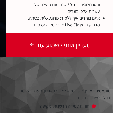
והטכנולוגיה כבר 30 שנה, עם קהילה של
עשרות אלפי בוגרים
אתם בוחרים איך ללמוד: פרונטאלית בכיתה,
מרחוק ב- Live Class או בלמידה עצמית
מעניין אותי לשמוע עוד
מותאמים באופן אישי ומלא לצרכי הארגון, מערכי הלימוד
רלוונטיים וייעודיים.
חוויית למידה חדשנית ומקיפה