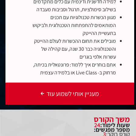
למידה חדשנית ודינמית עם כלים מתקדמים
בשילוב סימולציות, תרגול וסביבות מעבדה
מגוון הכשרות טכנולוגיות עם תכנים
המותאמים להתפתחות הטכנולוגית ולביקוש
בתעשיית ההייטק
מובילים את תחום ההכשרות לעולם ההייטק
והטכנולוגיה כבר 30 שנה, עם קהילה של
עשרות אלפי בוגרים
אתם בוחרים איך ללמוד: פרונטאלית בכיתה,
מרחוק ב- Live Class או בלמידה עצמית
מעניין אותי לשמוע עוד
משך הקורס
שעות לימוד:
24
מספר מפגשים:
קורס בוקר:
3