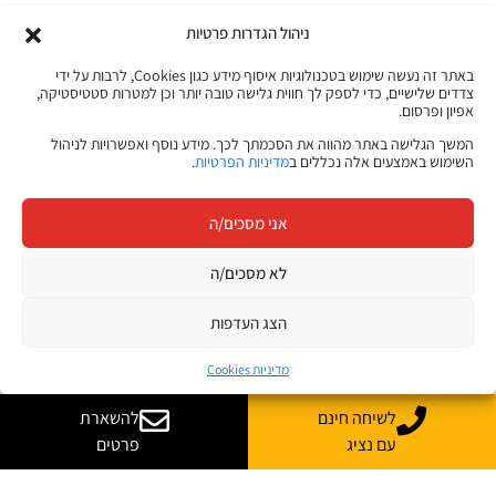
ניהול הגדרות פרטיות
באתר זה נעשה שימוש בטכנולוגיות איסוף מידע כגון Cookies, לרבות על ידי
צדדים שלישיים, כדי לספק לך חווית גלישה טובה יותר וכן למטרות סטטיסטיקה,
אפיון ופרסום.
המשך הגלישה באתר מהווה את הסכמתך לכך. מידע נוסף ואפשרויות לניהול
השימוש באמצעים אלה נכללים ב
מדיניות הפרטיות
.
אני מסכים/ה
לא מסכים/ה
הצג העדפות
מדיניות Cookies
לשיחה חינם
להשארת
עם נציג
פרטים