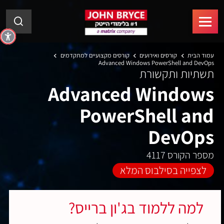
עמוד הבית
קורסים ואירועים
קורסים מקצועיים למתקדמים
Advanced Windows PowerShell and DevOps
תשתיות ותקשורת
Advanced Windows
PowerShell and
DevOps
מספר הקורס 4117
לצפייה בסילבוס המלא
למה ללמוד בג'ון ברייס?