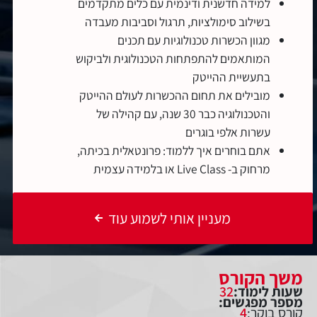
למידה חדשנית ודינמית עם כלים מתקדמים
בשילוב סימולציות, תרגול וסביבות מעבדה
מגוון הכשרות טכנולוגיות עם תכנים
המותאמים להתפתחות הטכנולוגית ולביקוש
בתעשיית ההייטק
מובילים את תחום ההכשרות לעולם ההייטק
והטכנולוגיה כבר 30 שנה, עם קהילה של
עשרות אלפי בוגרים
אתם בוחרים איך ללמוד: פרונטאלית בכיתה,
מרחוק ב- Live Class או בלמידה עצמית
מעניין אותי לשמוע עוד
משך הקורס
שעות לימוד:
32
מספר מפגשים:
קורס בוקר:
4