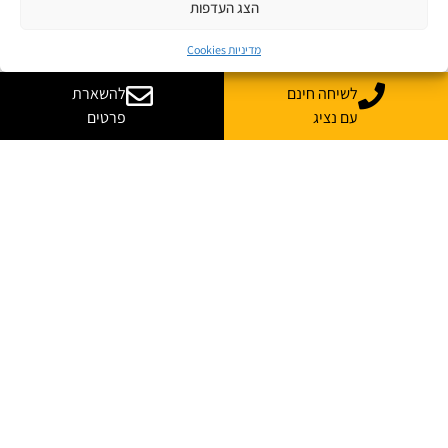
הצג העדפות
מדיניות Cookies
לשיחה חינם
להשארת
עם נציג
פרטים
רוצה עוד מידע על קורס
בהתאמה אישית לארגון שלך?
נשמח לייעץ, ללוות ולענות על כל השאלות
*
שם מלא