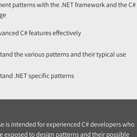
ent patterns with the .NET framework and the C#
ge
anced C# features effectively
and the various patterns and their typical use
tand .NET specific patterns
e is intended for experienced C# developers who
e exposed to design patterns and their possible