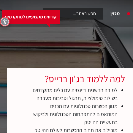
6460
מגזין
קורסים מקצועיים למתקדמים
קורסים מקצועיים למתקדמים
למה ללמוד בג'ון ברייס?
למידה חדשנית ודינמית עם כלים מתקדמים
בשילוב סימולציות, תרגול וסביבות מעבדה
מגוון הכשרות טכנולוגיות עם תכנים
המותאמים להתפתחות הטכנולוגית ולביקוש
בתעשיית ההייטק
מובילים את תחום ההכשרות לעולם ההייטק