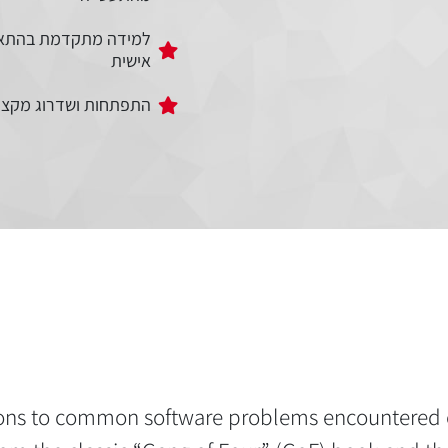
למידה מתקדמת בהתא
אישית
התפתחות ושדרוג מקצו
tions to common software problems encountered 