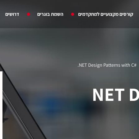
קורסים מקצועיים למתקדמים
השמת בוגרים
דרושים
#NET Design Patterns with C.
#NET 