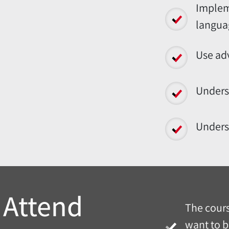
Implem
langua
Use adv
Underst
Unders
 Attend
The cours
want to b