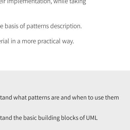
eir implementation, while taking
 basis of patterns description.
rial in a more practical way.
tand what patterns are and when to use them
tand the basic building blocks of UML