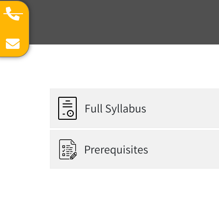
Full Syllabus
Prerequisites