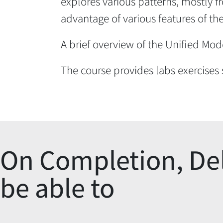
explores various patterns, mostly f
advantage of various features of t
A brief overview of the Unified Mod
The course provides labs exercises 
On Completion, Del
be able to