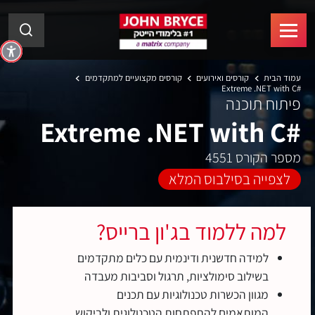
עמוד הבית
קורסים ואירועים
קורסים מקצועיים למתקדמים
#Extreme .NET with C
פיתוח תוכנה
#Extreme .NET with C
מספר הקורס 4551
לצפייה בסילבוס המלא
למה ללמוד בג'ון ברייס?
למידה חדשנית ודינמית עם כלים מתקדמים
בשילוב סימולציות, תרגול וסביבות מעבדה
מגוון הכשרות טכנולוגיות עם תכנים
המותאמים להתפתחות הטכנולוגית ולביקוש