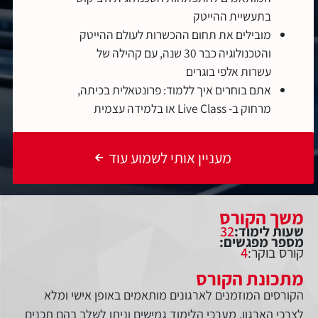
בתעשיית ההייטק
מובילים את תחום ההכשרות לעולם ההייטק
והטכנולוגיה כבר 30 שנה, עם קהילה של
עשרות אלפי בוגרים
אתם בוחרים איך ללמוד: פרונטאלית בכיתה,
מרחוק ב- Live Class או בלמידה עצמית
מעניין אותי לשמוע עוד
משך הקורס
שעות לימוד:
32
מספר מפגשים:
קורס בוקר:
4
מתכונת הקורס
הקורסים המוזמנים לארגונים מותאמים באופן אישי ומלא
לצרכי הארגון, מערכי הלימוד גמישים וניתן לשלב בהם תכנים