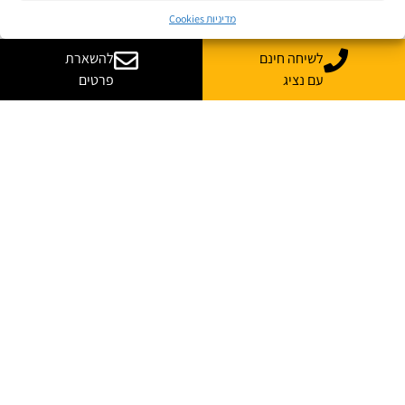
מדיניות Cookies
לשיחה חינם
להשארת
עם נציג
פרטים
רוצה עוד מידע על קורס
בהתאמה אישית לארגון שלך?
נשמח לייעץ, ללוות ולענות על כל השאלות
*
שם מלא