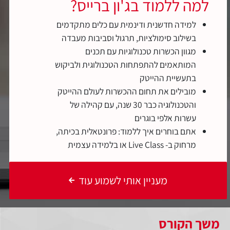
למה ללמוד בג'ון ברייס?
למידה חדשנית ודינמית עם כלים מתקדמים
בשילוב סימולציות, תרגול וסביבות מעבדה
מגוון הכשרות טכנולוגיות עם תכנים
המותאמים להתפתחות הטכנולוגית ולביקוש
בתעשיית ההייטק
מובילים את תחום ההכשרות לעולם ההייטק
והטכנולוגיה כבר 30 שנה, עם קהילה של
עשרות אלפי בוגרים
אתם בוחרים איך ללמוד: פרונטאלית בכיתה,
מרחוק ב- Live Class או בלמידה עצמית
מעניין אותי לשמוע עוד
משך הקורס