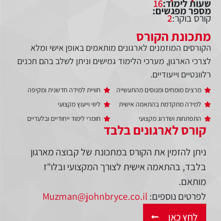
שעות לימוד:
16
מספר מפגשים:
קורס בוקר:
2
מתכונת הקורס
הקורסים המוזמנים לארגונים מותאמים באופן אישי ומלא
לצרכי הארגון, מערכי הלימוד גמישים וניתן לשלב בהם תכנים
רלוונטיים וייעודיים.
מרצים מומחים ומנוסים מהתעשייה
חוויית למידה חדשנית ומקיפה
למידה מתקדמת בהתאמה אישית
ליווי וייעוץ מקצועי
התפתחות ושדרוג מקצועי
חומרי לימוד ייחודיים ובלעדיים
קורס לארגונים בלבד
ניתן להזמין את הקורס במתכונת של קבוצה מארגון
בלבד, בהתאמה אישית לצורך המקצועי ובלו"ז
מותאם.
לפרטים נוספים:
Muzman@johnbryce.co.il
לחץ כאן