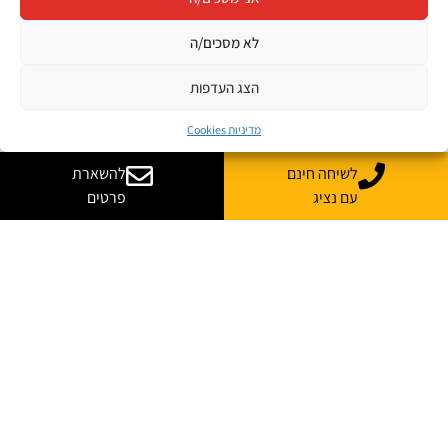
לא מסכים/ה
הצג העדפות
מדיניות Cookies
לשיחה חינם
להשארת
עם נציג
פרטים
רוצה עוד מידע על קורס
בהתאמה אישית לארגון שלך?
נשמח לייעץ, ללוות ולענות על כל השאלות