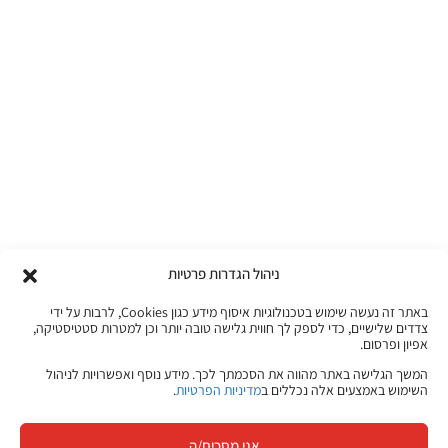
ניהול הגדרות פרטיות
באתר זה נעשה שימוש בטכנולוגיות איסוף מידע כגון Cookies, לרבות על ידי
צדדים שלישיים, כדי לספק לך חווית גלישה טובה יותר וכן למטרות סטטיסטיקה,
אפיון ופרסום.
המשך הגלישה באתר מהווה את הסכמתך לכך. מידע נוסף ואפשרויות לניהול
השימוש באמצעים אלה נכללים ב
מדיניות הפרטיות
.
אני מסכים/ה