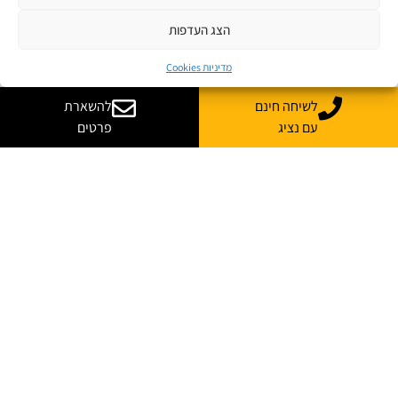
הצג העדפות
מדיניות Cookies
לשיחה חינם
להשארת
עם נציג
פרטים
רוצה עוד מידע על קורס
בהתאמה אישית לארגון שלך?
נשמח לייעץ, ללוות ולענות על כל השאלות
*
שם מלא