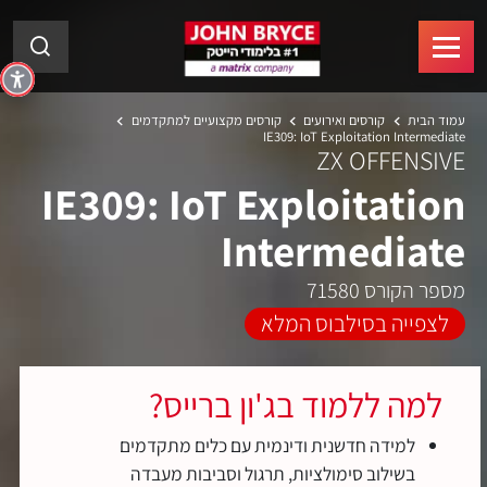
עמוד הבית
קורסים ואירועים
קורסים מקצועיים למתקדמים
IE309: IoT Exploitation Intermediate
ZX OFFENSIVE
IE309: IoT Exploitation
Intermediate
מספר הקורס 71580
לצפייה בסילבוס המלא
למה ללמוד בג'ון ברייס?
למידה חדשנית ודינמית עם כלים מתקדמים
בשילוב סימולציות, תרגול וסביבות מעבדה