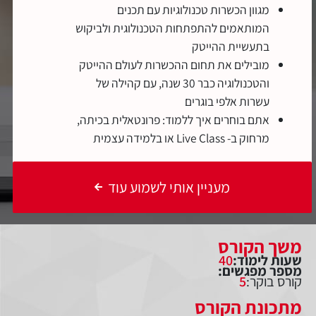
מגוון הכשרות טכנולוגיות עם תכנים
המותאמים להתפתחות הטכנולוגית ולביקוש
בתעשיית ההייטק
מובילים את תחום ההכשרות לעולם ההייטק
והטכנולוגיה כבר 30 שנה, עם קהילה של
עשרות אלפי בוגרים
אתם בוחרים איך ללמוד: פרונטאלית בכיתה,
מרחוק ב- Live Class או בלמידה עצמית
מעניין אותי לשמוע עוד
משך הקורס
שעות לימוד:
40
מספר מפגשים:
קורס בוקר:
5
מתכונת הקורס