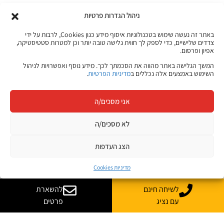
ניהול הגדרות פרטיות
באתר זה נעשה שימוש בטכנולוגיות איסוף מידע כגון Cookies, לרבות על ידי
צדדים שלישיים, כדי לספק לך חווית גלישה טובה יותר וכן למטרות סטטיסטיקה,
אפיון ופרסום.
המשך הגלישה באתר מהווה את הסכמתך לכך. מידע נוסף ואפשרויות לניהול
השימוש באמצעים אלה נכללים ב
מדיניות הפרטיות
.
אני מסכים/ה
לא מסכים/ה
הצג העדפות
מדיניות Cookies
לשיחה חינם
להשארת
עם נציג
פרטים