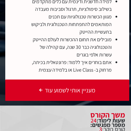
למידה חדשנית ודינמית עם כלים מתקדמים
בשילוב סימולציות, תרגול וסביבות מעבדה
מגוון הכשרות טכנולוגיות עם תכנים
המותאמים להתפתחות הטכנולוגית ולביקוש
בתעשיית ההייטק
מובילים את תחום ההכשרות לעולם ההייטק
והטכנולוגיה כבר 30 שנה, עם קהילה של
עשרות אלפי בוגרים
אתם בוחרים איך ללמוד: פרונטאלית בכיתה,
מרחוק ב- Live Class או בלמידה עצמית
מעניין אותי לשמוע עוד
משך הקורס
שעות לימוד:
24
מספר מפגשים:
קורס בוקר:
3