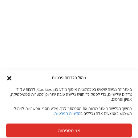
ניהול הגדרות פרטיות
באתר זה נעשה שימוש בטכנולוגיות איסוף מידע כגון Cookies, לרבות על ידי
צדדים שלישיים, כדי לספק לך חווית גלישה טובה יותר וכן למטרות סטטיסטיקה,
אפיון ופרסום.
המשך הגלישה באתר מהווה את הסכמתך לכך. מידע נוסף ואפשרויות לניהול
השימוש באמצעים אלה נכללים ב
מדיניות הפרטיות
.
אני מסכים/ה