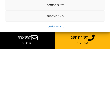
לא מסכים/ה
הצג העדפות
מדיניות Cookies
לשיחה חינם
להשארת
עם נציג
פרטים
רוצה עוד מידע על קורס
בהתאמה אישית לארגון שלך?
נשמח לייעץ, ללוות ולענות על כל השאלות