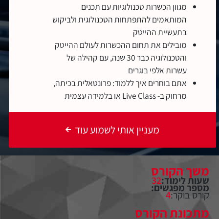
מגוון הכשרות טכנולוגיות עם תכנים
המותאמים להתפתחות הטכנולוגית ולביקוש
בתעשיית ההייטק
מובילים את תחום ההכשרות לעולם ההייטק
והטכנולוגיה כבר 30 שנה, עם קהילה של
עשרות אלפי בוגרים
אתם בוחרים איך ללמוד: פרונטאלית בכיתה,
מרחוק ב- Live Class או בלמידה עצמית
מעניין אותי לשמוע עוד
משך הקורס
שעות לימוד:
32
מספר מפגשים:
קורס בוקר:
4
מתכונת הקורס