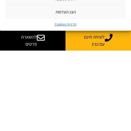
הצג העדפות
מדיניות Cookies
לשיחה חינם
להשארת
עם נציג
פרטים
רוצה עוד מידע על קורס
בהתאמה אישית לארגון שלך?
נשמח לייעץ, ללוות ולענות על כל השאלות
*
שם מלא