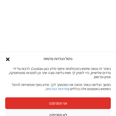
ניהול הגדרות פרטיות
באתר זה נעשה שימוש בטכנולוגיות איסוף מידע כגון Cookies, לרבות על ידי
צדדים שלישיים, כדי לספק לך חווית גלישה טובה יותר וכן למטרות סטטיסטיקה,
אפיון ופרסום.
המשך הגלישה באתר מהווה את הסכמתך לכך. מידע נוסף ואפשרויות לניהול
השימוש באמצעים אלה נכללים ב
מדיניות הפרטיות
.
אני מסכים/ה
לא מסכים/ה