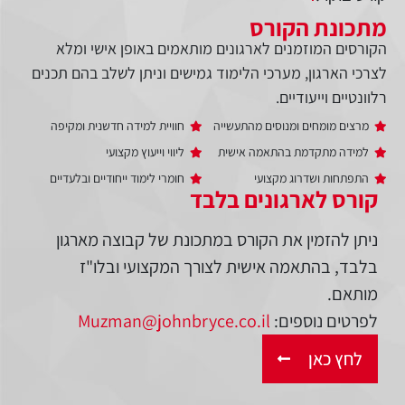
מתכונת הקורס
הקורסים המוזמנים לארגונים מותאמים באופן אישי ומלא
לצרכי הארגון, מערכי הלימוד גמישים וניתן לשלב בהם תכנים
רלוונטיים וייעודיים.
מרצים מומחים ומנוסים מהתעשייה
חוויית למידה חדשנית ומקיפה
למידה מתקדמת בהתאמה אישית
ליווי וייעוץ מקצועי
התפתחות ושדרוג מקצועי
חומרי לימוד ייחודיים ובלעדיים
קורס לארגונים בלבד
ניתן להזמין את הקורס במתכונת של קבוצה מארגון
בלבד, בהתאמה אישית לצורך המקצועי ובלו"ז
מותאם.
לפרטים נוספים:
Muzman@johnbryce.co.il
לחץ כאן