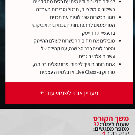
למידה חדשנית ודינמית עם כלים מתקדמים
בשילוב סימולציות, תרגול וסביבות מעבדה
מגוון הכשרות טכנולוגיות עם תכנים
המותאמים להתפתחות הטכנולוגית ולביקוש
בתעשיית ההייטק
מובילים את תחום ההכשרות לעולם ההייטק
והטכנולוגיה כבר 30 שנה, עם קהילה של
עשרות אלפי בוגרים
אתם בוחרים איך ללמוד: פרונטאלית בכיתה,
מרחוק ב- Live Class או בלמידה עצמית
מעניין אותי לשמוע עוד
משך הקורס
שעות לימוד:
32
מספר מפגשים:
קורס בוקר:
4