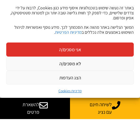
באתר זה נעשה שימוש בטכנולוגיות איסוף מידע כגון Cookies, לרבות על ידי
צדדים שלישיים, כדי לספק לך חווית גלישה טובה יותר וכן למטרות סטטיסטיקה,
אפיון ופרסום.
המשך הגלישה באתר מהווה את הסכמתך לכך. מידע נוסף ואפשרויות לניהול
השימוש באמצעים אלה נכללים ב
מדיניות הפרטיות
.
אני מסכים/ה
לא מסכים/ה
הצג העדפות
מדיניות Cookies
לשיחה חינם
להשארת
עם נציג
פרטים