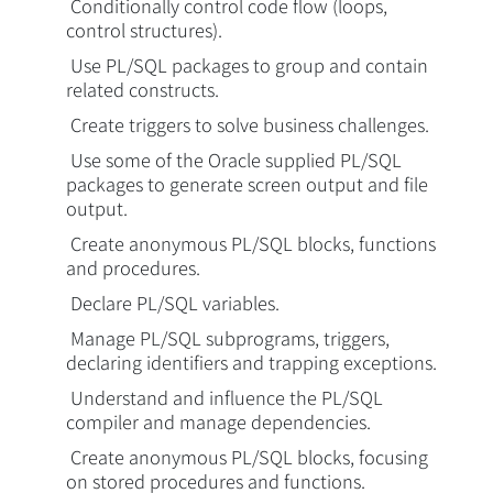
Conditionally control code flow (loops,
control structures).
Overview
Use PL/SQL packages to group and contain
related constructs.
Create triggers to solve business challenges.
Use some of the Oracle supplied PL/SQL
packages to generate screen output and file
output.
Create anonymous PL/SQL blocks, functions
and procedures.
Declare PL/SQL variables.
Manage PL/SQL subprograms, triggers,
declaring identifiers and trapping exceptions.
Understand and influence the PL/SQL
compiler and manage dependencies.
Create anonymous PL/SQL blocks, focusing
on stored procedures and functions.