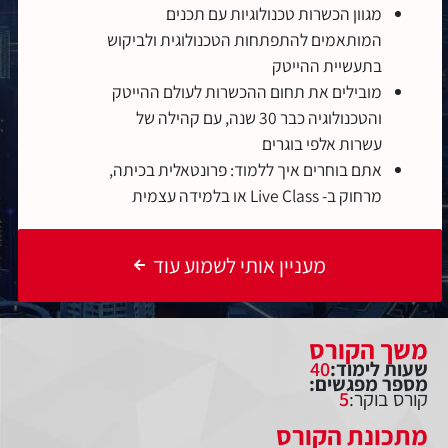
מגוון הכשרות טכנולוגיות עם תכנים
המותאמים להתפתחות הטכנולוגית ולביקוש
בתעשיית ההייטק
מובילים את תחום ההכשרות לעולם ההייטק
והטכנולוגיה כבר 30 שנה, עם קהילה של
עשרות אלפי בוגרים
אתם בוחרים איך ללמוד: פרונטאלית בכיתה,
מרחוק ב- Live Class או בלמידה עצמית
מעניין אותי לשמוע עוד
משך הקורס
שעות לימוד:
40
מספר מפגשים:
קורס בוקר:
5
מתכונת הקורס