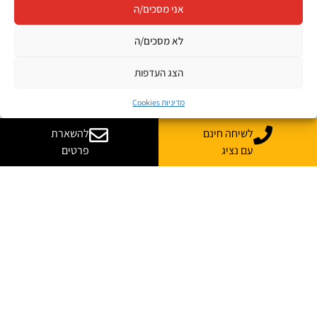
אני מסכים/ה
לא מסכים/ה
הצג העדפות
מדיניות Cookies
לשיחה חינם
להשארת
עם נציג
פרטים
רוצה עוד מידע על קורס
בהתאמה אישית לארגון שלך?
נשמח לייעץ, ללוות ולענות על כל השאלות