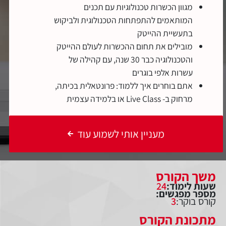
מגוון הכשרות טכנולוגיות עם תכנים
המותאמים להתפתחות הטכנולוגית ולביקוש
בתעשיית ההייטק
מובילים את תחום ההכשרות לעולם ההייטק
והטכנולוגיה כבר 30 שנה, עם קהילה של
עשרות אלפי בוגרים
אתם בוחרים איך ללמוד: פרונטאלית בכיתה,
מרחוק ב- Live Class או בלמידה עצמית
מעניין אותי לשמוע עוד
משך הקורס
שעות לימוד:
24
מספר מפגשים:
קורס בוקר:
3
מתכונת הקורס