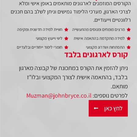
הקורסים המוזמנים לארגונים מותאמים באופן אישי ומלא
לצרכי הארגון, מערכי הלימוד גמישים וניתן לשלב בהם תכנים
רלוונטיים וייעודיים.
מרצים מומחים ומנוסים מהתעשייה
חוויית למידה חדשנית ומקיפה
למידה מתקדמת בהתאמה אישית
ליווי וייעוץ מקצועי
התפתחות ושדרוג מקצועי
חומרי לימוד ייחודיים ובלעדיים
קורס לארגונים בלבד
ניתן להזמין את הקורס במתכונת של קבוצה מארגון
בלבד, בהתאמה אישית לצורך המקצועי ובלו"ז
מותאם.
לפרטים נוספים:
Muzman@johnbryce.co.il
לחץ כאן