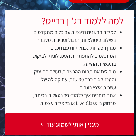
למה ללמוד בג'ון ברייס?
למידה חדשנית ודינמית עם כלים מתקדמים
בשילוב סימולציות, תרגול וסביבות מעבדה
מגוון הכשרות טכנולוגיות עם תכנים
המותאמים להתפתחות הטכנולוגית ולביקוש
בתעשיית ההייטק
מובילים את תחום ההכשרות לעולם ההייטק
והטכנולוגיה כבר 30 שנה, עם קהילה של
עשרות אלפי בוגרים
אתם בוחרים איך ללמוד: פרונטאלית בכיתה,
מרחוק ב- Live Class או בלמידה עצמית
מעניין אותי לשמוע עוד