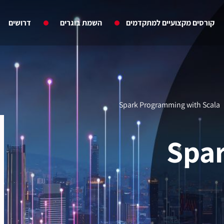
קורסים מקצועיים למתקדמים
השמת בוגרים
דרושים
Spark Programming with Scala
Spa