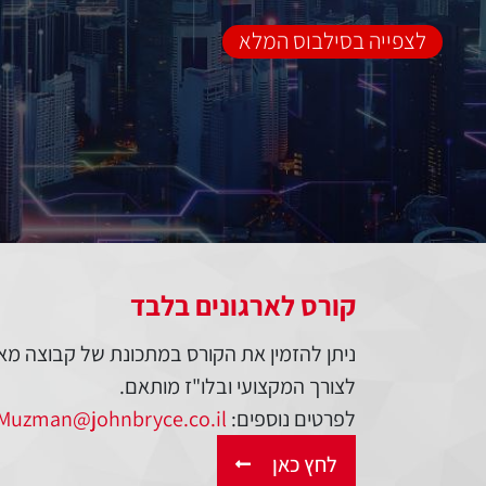
לצפייה בסילבוס המלא
קורס לארגונים בלבד
ניתן להזמין את הקורס במתכונת של קבוצה מא
לצורך המקצועי ובלו"ז מותאם.
לפרטים נוספים:
Muzman@johnbryce.co.il
לחץ כאן