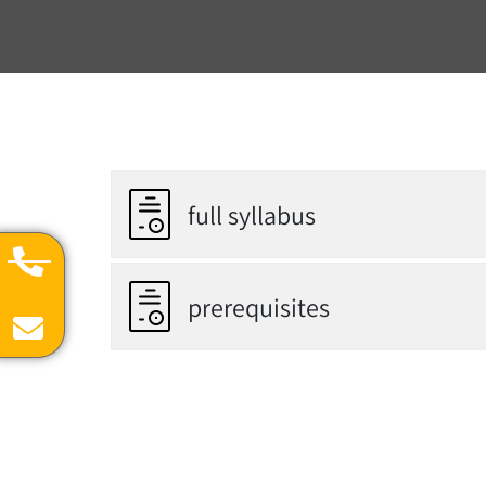
full syllabus
prerequisites