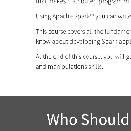
that makes distributed programming 
Using Apache Spark™ you can write 
This course covers all the fundame
know about developing Spark appli
At the end of this course, you will
and manipulations skills.
Who Should