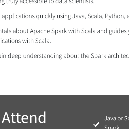
truly accessible to data scientists.
applications quickly using Java, Scala, Python, 
ntals about Apache Spark with Scala and guides
cations with Scala.
 gain deep understanding about the Spark architec
 Attend
Java or S
Spark