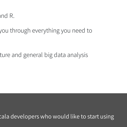
and R.
 you through everything you need to
ture and general big data analysis
cala developers who would like to start using