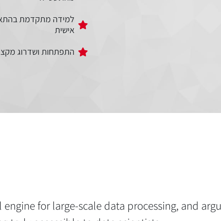
למידה מתקדמת בהתא
אישית
התפתחות ושדרוג מקצו
 engine for large-scale data processing, and argu