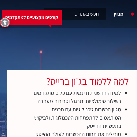
6460
מגזין
קורסים מקצועיים למתקדמים
קורסים מקצועיים למתקדמים
למה ללמוד בג'ון ברייס?
למידה חדשנית ודינמית עם כלים מתקדמים
בשילוב סימולציות, תרגול וסביבות מעבדה
מגוון הכשרות טכנולוגיות עם תכנים
המותאמים להתפתחות הטכנולוגית ולביקוש
בתעשיית ההייטק
מובילים את תחום ההכשרות לעולם ההייטק