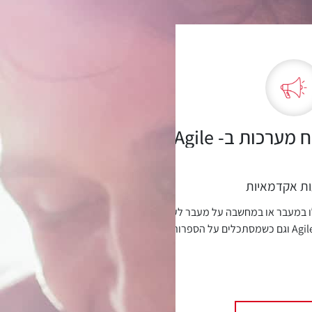
ערכות ב- Agile
לו במעבר או במחשבה על מעבר לעבודה
אג'ילית. כששואלים יועצי Agile וגם כשמסתכלים על הספרות
צועית,...