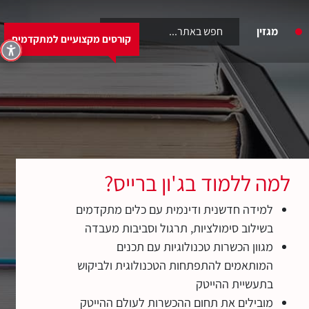
6460
מגזין
קורסים מקצועיים למתקדמים
קורסים מקצועיים למתקדמים
למה ללמוד בג'ון ברייס?
למידה חדשנית ודינמית עם כלים מתקדמים
בשילוב סימולציות, תרגול וסביבות מעבדה
מגוון הכשרות טכנולוגיות עם תכנים
המותאמים להתפתחות הטכנולוגית ולביקוש
בתעשיית ההייטק
מובילים את תחום ההכשרות לעולם ההייטק