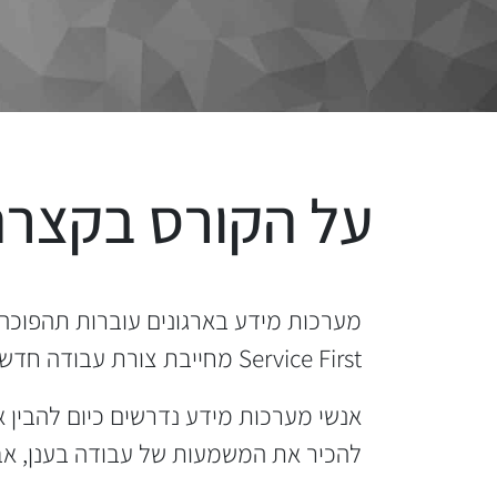
על הקורס בקצרה
מערכות מידע בארגונים עוברות תהפוכה 
Service First מחייבת צורת עבודה חדשה אשר מביאה עימה צורך בהבנה עסקית, וקצת טכנולוגית, של עולמות הטכנולוגיה החדשים.
אנשי מערכות מידע נדרשים כיום להבין א
להכיר את המשמעות של עבודה בענן, אבטחת 