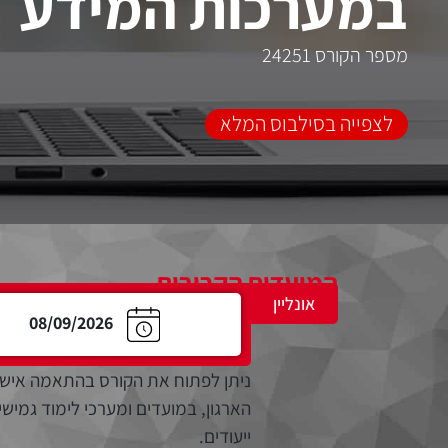
במערכות המידע
מספר הקורס 24251
לצפייה בסילבוס המלא
המועדים הקרובים
אונליין
08/09/2026
ניתן לפתוח את הקורס בהתאמה אישי
הארגון, במועדים ומערכי לימוד גמישי
ייעודים.