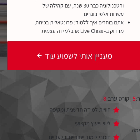
והטכנולוגיה כבר 30 שנה, עם קהילה של
עשרות אלפי בוגרים
אתם בוחרים איך ללמוד: פרונטאלית בכיתה,
מרחוק ב- Live Class או בלמידה עצמית
מעניין אותי לשמוע עוד
:
5
קורס ערב:
8
חוויית למידה חדשנית ומקיפה
ליווי וייעוץ מקצועי
מה
חומרי לימוד ייחודיים ובלעדיים