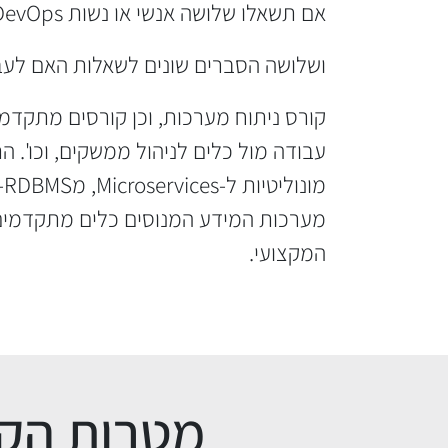
אם תשאלו שלושה אנשי או נשות DevOps מה ההגדרה למקצוע שלהם, תקבלו שלוש תשובות שונות,
ושלושה הסברים שונים לשאלות האם לעבור 
מערכות המידע המנוסים כלים מתקדמים
המקצועי.
מטרות הק