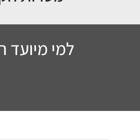
למי מיועד ה