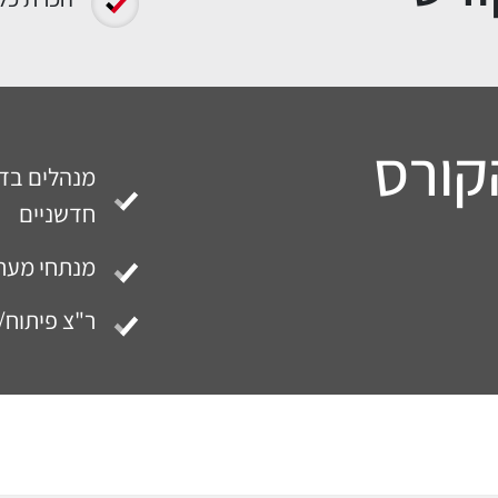
קורס
מנהלים בדר
חדשניים
מנתחי מערכות
ר"צ פיתוח/