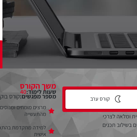
משך הקורס
שעות לימוד:
40
מספר מפגשים:
קורס בוקר
קורס ערב
מרצים מומחים ומנוסים
מהתעשייה
ת ומלאה לצרכי
ם בשילוב תכנים
למידה מתקדמת בהתא
אישית