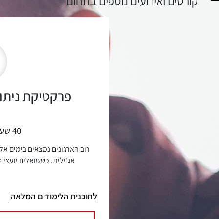
קורסים ואירועים נוספים בתחום
פרקטיקת ניתוח מ
40 שעות אקדמאיות
רוב הארגונים נמצאים בימים א
המק
לתוכנית הלימודים המלאה