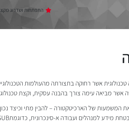
התפתחות ושדרוג מקצו
​
טכנולוגית אשר רחוקה בתצורתה מהעולמות הטכנולוגיים
ת המשמעות של הארכיטקטורה – להבין מתי וכיצד נכון 
מידע למנהלים ועבודה א-סינכרונית, כדוגמתPUB/SUB .