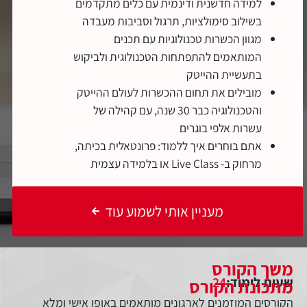
למידה חדשנית ודינמית עם כלים מתקדמים
בשילוב סימולציות, תרגול וסביבות מעבדה
מגוון הכשרות טכנולוגיות עם תכנים
המותאמים להתפתחות הטכנולוגית ולביקוש
בתעשיית ההייטק
מובילים את תחום ההכשרות לעולם ההייטק
והטכנולוגיה כבר 30 שנה, עם קהילה של
עשרות אלפי בוגרים
אתם בוחרים איך ללמוד: פרונטאלית בכיתה,
מרחוק ב- Live Class או בלמידה עצמית
מעניין אותי לשמוע עוד
משך הקורס
שעות לימוד:
24
מתכונת הקורס
הקורסים המוזמנים לארגונים מותאמים באופן אישי ומלא