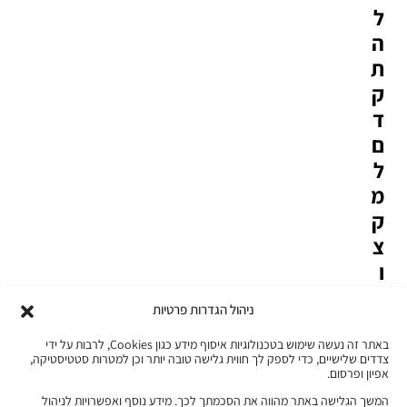
ל
ה
ת
ק
ד
ם
ל
מ
ק
צ
ו
ע
ניהול הגדרות פרטיות
ט
כ
באתר זה נעשה שימוש בטכנולוגיות איסוף מידע כגון Cookies, לרבות על ידי
צדדים שלישיים, כדי לספק לך חווית גלישה טובה יותר וכן למטרות סטטיסטיקה,
נ
אפיון ופרסום.
ו
המשך הגלישה באתר מהווה את הסכמתך לכך. מידע נוסף ואפשרויות לניהול