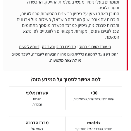
ומומחים בעלי ניסיון מעשי בעולמות ההייטק, ההכשרה
התוכן באתר נשען על ניסיון רב שנים בהכשרות טכנולוגיות,
היכרות עם צורכי שוק העבודה בישראל, פעילות מול ארגונים
וחברות טכנולוגיה, ניסיון כמרכז הכשרה מוסמך בתחומים
טכנולוגיים שונים, ומקורות מקצועיים רלוונטיים לפי נושא
המאמר.
מי עומד מאחורי התוכן
|
מדיניות התוכן והעריכה
|
דיווח על טעות
*המידע נועד להכוונה כללית ואינו מהווה הבטחה לעבודה, לשכר מסוים
או לתוצאה מקצועית.
למה אפשר לסמוך על המידע הזה?
30+
עשרות אלפי
שנות ניסיון בהכשרות טכנולוגיות
בוגרים
ובוגרות
matrix
מרכז הדרכה
חטיבת ההדרכה של מטריקס
רשמי של