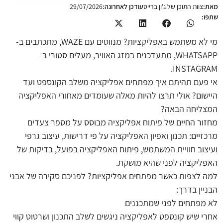
מאת:
צוות התוכן של ג'ון ברייס
עודכן לאחרונה:
29/07/2026
שתפו:
מי לא משתמש באפליקציות? מנווטים עם WAZE, מתכתבים ב-
WHATSAPP, מתעדכנים במזג האוויר, מעלים סטורי ב-
INSTAGRAM.
אי פעם תהיתם איך מפתחים אפליקציה משלב הקונספט ועד
היישום? אולי תרצו להיות מאלה שעומדים מאחורי האפליקציה
המצליחה הבאה?
מחזור החיים של פיתוח אפליקציה מבוסס על מספר צעדים
מרכזיים: תכנון ואפיון האפליקציה על פי דרישות, עיצוב גרפי
ועיצוב חוויית המשתמש, פיתוח האפליקציה בפועל, בדיקות של
האפליקציה לפני שהיא מושקת.
למה לצפות כאשר מפתחים אפליקציות? לפניכם סקירה של אבני
הבניין בדרך:
לא מפתחים לפני שמתכננים
אחרי שיש קונספט לאפליקציה ניגשים לשלב התכנון ושרטוט קווי