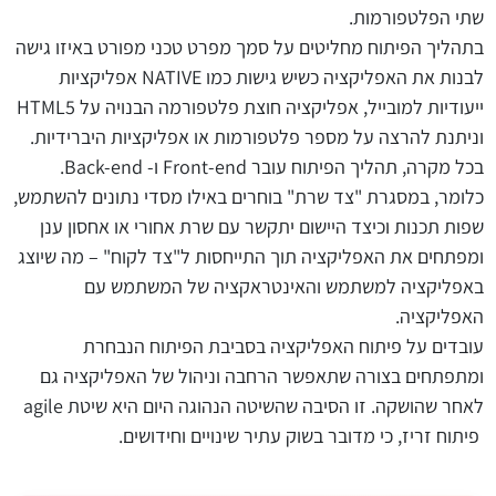
שתי הפלטפורמות.
בתהליך הפיתוח מחליטים על סמך מפרט טכני מפורט באיזו גישה
לבנות את האפליקציה כשיש גישות כמו NATIVE אפליקציות
ייעודיות למובייל, אפליקציה חוצת פלטפורמה הבנויה על HTML5
וניתנת להרצה על מספר פלטפורמות או אפליקציות היברידיות.
בכל מקרה, תהליך הפיתוח עובר Front-end ו- Back-end.
כלומר, במסגרת "צד שרת" בוחרים באילו מסדי נתונים להשתמש,
שפות תכנות וכיצד היישום יתקשר עם שרת אחורי או אחסון ענן
ומפתחים את האפליקציה תוך התייחסות ל"צד לקוח" – מה שיוצג
באפליקציה למשתמש והאינטראקציה של המשתמש עם
האפליקציה.
עובדים על פיתוח האפליקציה בסביבת הפיתוח הנבחרת
ומתפתחים בצורה שתאפשר הרחבה וניהול של האפליקציה גם
לאחר שהושקה. זו הסיבה שהשיטה הנהוגה היום היא שיטת agile
פיתוח זריז, כי מדובר בשוק עתיר שינויים וחידושים.