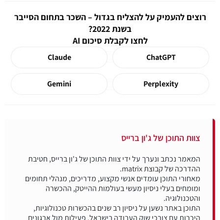
רוצים להעמיק על להצליח בגדול – השכר בתחום הסייבר
בשנת 2022?
לחצו לקבלת סיכום AI
Claude
ChatGPT
Gemini
Perplexity
צוות התוכן של ג'ון ברייס
המאמר נכתב ונערך על ידי צוות התוכן של ג'ון ברייס, חטיבת
מאחורי התוכן עומדים אנשי מקצוע, מדריכים, מנהלי תחומים
ומומחים בעלי ניסיון מעשי בעולמות ההייטק, ההכשרה
התוכן באתר נשען על ניסיון רב שנים בהכשרות טכנולוגיות,
היכרות עם צורכי שוק העבודה בישראל, פעילות מול ארגונים