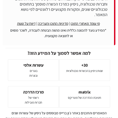
וחברות טכנולוגיה, ניסיון כמרכז הכשרה מוסמך בתחומים
טכנולוגיים שונים, ומקורות מקצועיים רלוונטיים לפי נושא
המאמר.
מי עומד מאחורי התוכן
|
מדיניות התוכן והעריכה
|
דיווח על טעות
*המידע נועד להכוונה כללית ואינו מהווה הבטחה לעבודה, לשכר מסוים
או לתוצאה מקצועית.
למה אפשר לסמוך על המידע הזה?
30+
עשרות אלפי
שנות ניסיון בהכשרות טכנולוגיות
בוגרים
ובוגרות
matrix
מרכז הדרכה
חטיבת ההדרכה של מטריקס
רשמי של
חברות מובילות
המאמרים והתכנים באתר ג׳ון ברייס מבוססים על ניסיון של עשרות שנים