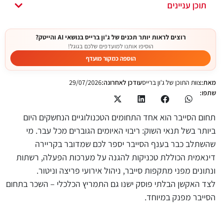
תוכן עניינים
רוצים לראות יותר תכנים של ג'ון ברייס בנושאי AI והייטק?
הוסיפו אותנו למועדפים שלכם בגוגל!
הוספה כמקור מועדף
מאת:
צוות התוכן של ג'ון ברייס
עודכן לאחרונה:
29/07/2026
שתפו:
תחום הסייבר הוא אחד התחומים הטכנולוגיים הנחשקים היום
ביותר בשל תנאי השוק: ריבוי האיומים הגוברים מכל עבר. מי
שהשתלב כבר בענף הסייבר יספר לכם שמדובר בקריירה
דינאמית הכוללת טכניקות להגנה על מערכות הפעלה, רשתות
ונתונים מפני מתקפות סייבר, ניהול אירועי פריצה וניטור.
לצד האקשן הבלתי פוסק ישנו גם התמריץ הכלכלי – השכר בתחום
הסייבר מפנק במיוחד.