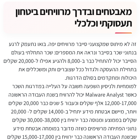
מאבטחים ובדרך מרוויחים ביטחון
תעסוקתי וכלכלי
זה לא מיתוס שמקצועני סייבר מרוויחים יפה. בואו נתעמק לרגע
בנתוני שכר בסייבר ונראה את המספרים: שכר התחלתי בעולם
הסייבר יכול להתחיל כבר ב-8,000 ולהגיע אפילו ל-20,000 שקלים
בתחילת ההעסקה ולגדול ככל שצוברים ותק ומשכללים את
היכולות ומתקדמים בסולם הדרגות.
למומחיות ולניסיון השפעה חשובה על העלייה במדרגות השכר
כאשר Malware Analyst יכול להרוויח בשנת העבודה הראשונה
12,000-17,000 אלף שקלים וכעבור 5 שנים כבר 20,000 שקלים
ויותר, מיישם אבטחת מידע יתחיל ב-14,000 שקלים ל- 20,000
שקלים בממוצע ומנוסה כבר ירוויח בין 30,000-38,000 שקלים
נתוני הפתיחה מרשימים כשזה מדובר במומחה אבטחת מידע
שבשנת העבודה הראשונה כבר ירוויח בין 15,000-17,000 שקלים