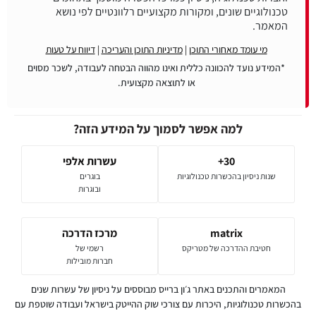
טכנולוגיים שונים, ומקורות מקצועיים רלוונטיים לפי נושא
המאמר.
מי עומד מאחורי התוכן
|
מדיניות התוכן והעריכה
|
דיווח על טעות
*המידע נועד להכוונה כללית ואינו מהווה הבטחה לעבודה, לשכר מסוים
או לתוצאה מקצועית.
למה אפשר לסמוך על המידע הזה?
30+
עשרות אלפי
שנות ניסיון בהכשרות טכנולוגיות
בוגרים
ובוגרות
matrix
מרכז הדרכה
חטיבת ההדרכה של מטריקס
רשמי של
חברות מובילות
המאמרים והתכנים באתר ג׳ון ברייס מבוססים על ניסיון של עשרות שנים
בהכשרות טכנולוגיות, היכרות עם צורכי שוק ההייטק בישראל ועבודה שוטפת עם