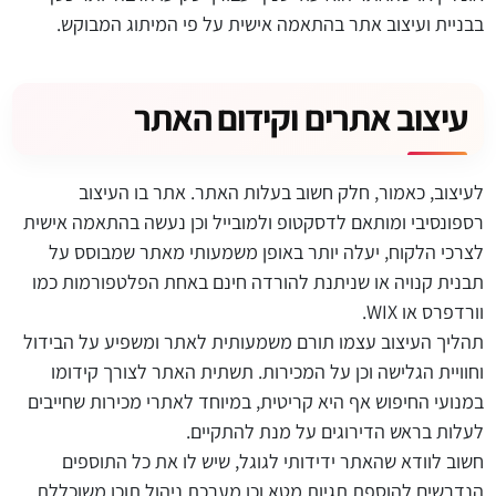
בבניית ועיצוב אתר בהתאמה אישית על פי המיתוג המבוקש.
עיצוב אתרים וקידום האתר
לעיצוב, כאמור, חלק חשוב בעלות האתר. אתר בו העיצוב
רספונסיבי ומותאם לדסקטופ ולמובייל וכן נעשה בהתאמה אישית
לצרכי הלקוח, יעלה יותר באופן משמעותי מאתר שמבוסס על
תבנית קנויה או שניתנת להורדה חינם באחת הפלטפורמות כמו
וורדפרס או
WIX
.
תהליך העיצוב עצמו תורם משמעותית לאתר ומשפיע על הבידול
וחוויית הגלישה וכן על המכירות. תשתית האתר לצורך קידומו
במנועי החיפוש אף היא קריטית, במיוחד לאתרי מכירות שחייבים
לעלות בראש הדירוגים על מנת להתקיים.
חשוב לוודא שהאתר ידידותי לגוגל, שיש לו את כל התוספים
הנדרשים להוספת תגיות מטא וכן מערכת ניהול תוכן משוכללת,