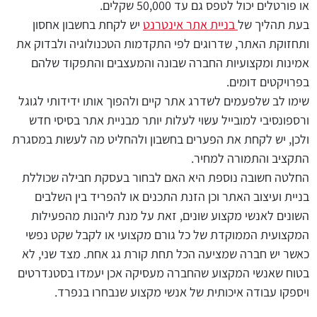
או פורטלים יכול לטפס גם עד 50,000 שקלים.
בעת תהליך של
בניית אתר אינטרנט
יש לקחת בחשבון אחסון
ותחזוקת האתר, שדרוגים לפי התקדמות הטכנולוגיה ולבדוק את
אמינות ומקצועיות החברה שבונה והמעצבים והתפקוד שלהם
בפרויקטים דומים.
שימו לב שלפעמים לשדרג אתר קיים ולהפוך אותו ידידותי לגוגל
ורספונסיבי למובייל עשוי לעלות יותר מבניית אתר בסיסי חדש
ולכן, יש לקחת את הפערים בחשבון ולהחליט מה לעשות במסגרת
התקציב והתמורה למחיר.
החלטה חשובה נוספת היא האם לבחור בעסקת חבילה שכוללת
בניית ועיצוב האתר וכן הזנת התכנים או להפריד בין השלבים
השונים לאנשי מקצוע שונים, זאת על מנת ליהנות מהפעילות
המקצועית הממוקדת של כל גורם מקצועי או לקבל שקט נפשי
כאשר יש חברה שמציעה הכל תחת קורת גג אחת. מצד שני, לא
בטוח שאנשי המקצוע שהחברה מעסיקה אכן יעמדו בסטנדרטים
ויספקו עבודה איכותית של אנשי מקצוע שנבחרו בנפרד.