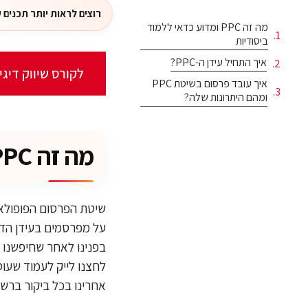
רוצים לראות יותר תכנים של ג'ון
מה זה PPC ומדוע כדאי ללמוד
ביסודיות
איך התחיל עידן ה-PPC?
לקורס שיווק דיגיטלי (כולל
איך עובד פרסום בשיטת PPC
ומהם היתרונות שלה?
מה זה PPC ומדוע כדאי ללמוד ביסודיות
על מפרסמים בעידן הדי
בפנינו לאחר שחיפשנו ל
לחצנו לייק לעמוד שעוס
אחרינו בכל ביקור ברשת