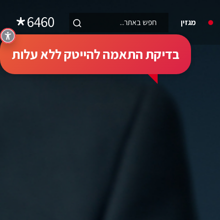
6460
מגזין
בדיקת התאמה להייטק ללא עלות