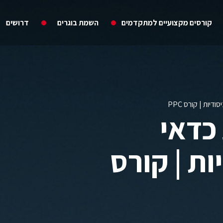
קורסים מקצועיים למתקדמים
השמת בוגרים
דרושים
מדוע כדאי
ות | קורס