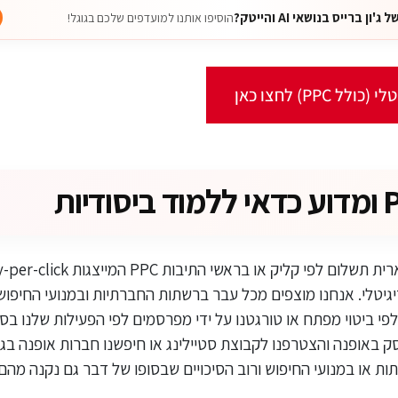
 ברייס בנושאי AI והייטק?
הוסיפו אותנו למועדפים שלכם בגוגל!
 PPC) לחצו כאן
גיטלי. אנחנו מוצפים מכל עבר ברשתות החברתיות ובמנועי החיפו
פי ביטוי מפתח או טורגטנו על ידי מפרסמים לפי הפעילות שלנו בס
ק באופנה והצטרפנו לקבוצת סטיילינג או חיפשנו חברות אופנה בגוג
ות או במנועי החיפוש ורוב הסיכויים שבסופו של דבר גם נקנה מהם.