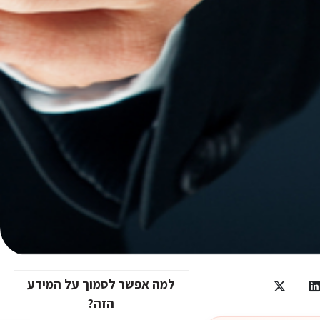
למה אפשר לסמוך על המידע
הזה?