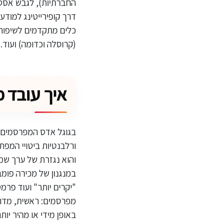
החברתיות), לגבש אסטר
(קרוסלה וכדומה) ועוד.
איך עובד פרסום בשיט
בגוגל אדס המפרסמים מ
ורלבנטיות ביטויי המפת
והוא נגזרת של ערך שמ
במנגנון של מכירה פומב
מפרסמים: ראשית, מדוב
באופן מידי או מהיר יו