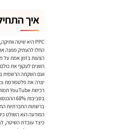
איך התחיל עי
ברשתות החברתיות החזק
כיצד עובדת השיטה, לב