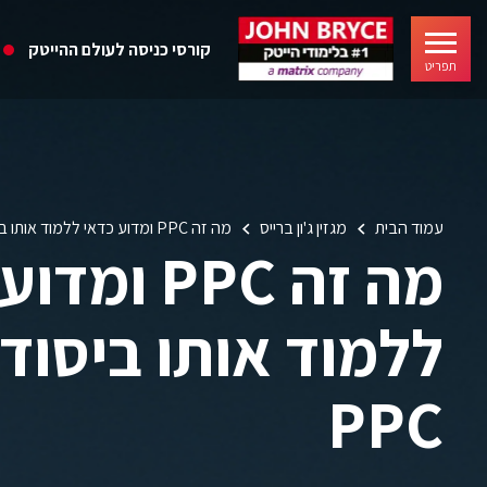
קורסי כניסה לעולם ההייטק
תפריט
עמוד הבית
מגזין ג'ון ברייס
מה זה PPC ומדוע כדאי ללמוד אותו ביסודיות | קורס PPC
מה זה PPC ו
ללמוד אותו ביסודי
PPC