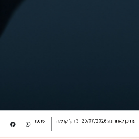
עודכן לאחרונה:
29/07/2026
3 דק' קריאה
שתפו