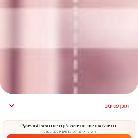
תוכן עניינים
רוצים לראות יותר תכנים של ג'ון ברייס בנושאי AI והייטק?
הוסיפו אותנו למועדפים שלכם בגוגל!