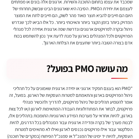
שמכבד את עצמו בתחום התוכנה והשירות. ארגונים אלה בונים או מפתחים
לעצמם את יחידת הPMO. הסיבה היא שארגונים הבינו שבשוק תחרותי של
היום הם חייבים להביא תוצר מאוד מהר לשוק, הם חייבים לתת את המוצר
המדויק ביותר בזמן הקצר ביותר והאיכותי ביותר. כל אלו הביאו לכך שנדרש
ניהול ובקרה לפרויקטים ארגונים ונדרשת שפה ארגונית אחידה לכל מנהלי
הפרויקטים ולכל המנהלים בארגון על מנת לדעת איך נכון להשתמש בכוח
אדם בצורה הטובה ביותר שתעצים את הצלחת הארגון".
מה עושה PMO בפועל?
"PMO הוא בעצם תפקיד ארגוני או יחידה ארגונית שאמונים על כל תהליכי
ניהול הפרויקטים בארגון והתאמתם למטרות העסקיות של הארגון. בפועל, זה
אומר להטמיע תהליכים של ניהול פרויקטים, להדריך ולהכשיר מנהלי
פרויקטים, לבחור את המתודולוגיות העבודה המתאימות לארגון ו/או לכל צוות
בארגון, להיות אחראי על מערכות המידע הארגוניות התומכות בתהליכים אלו,
לבנות מערך של בקרה ומדידה ארגונית עבור המנהלים בכל הדרגים, להיות
הסלקטור עבור אילו פרויקטים נכנסים לארגון ואילו לא מתאימים למטרות
העסקיות, להיות יד ימינו של המנכ"ל או סמנכ"ל הפיתוח (במקרים של תוכנה)