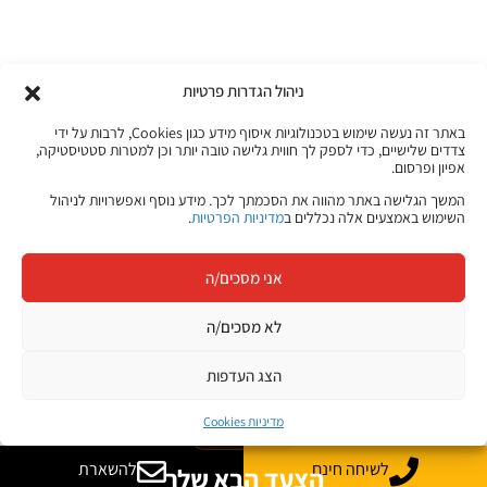
מגוון ערכות מקוונות ללמידה עצמית
ניהול הגדרות פרטיות
מכל מקום ובכל זמן שנוח לכם!
באתר זה נעשה שימוש בטכנולוגיות איסוף מידע כגון Cookies, לרבות על ידי
צדדים שלישיים, כדי לספק לך חווית גלישה טובה יותר וכן למטרות סטטיסטיקה,
אפיון ופרסום.
לפרטים לחצו כאן
המשך הגלישה באתר מהווה את הסכמתך לכך. מידע נוסף ואפשרויות לניהול
השימוש באמצעים אלה נכללים ב
מדיניות הפרטיות
.
אני מסכים/ה
קורסים מקוונים
לא מסכים/ה
הצג העדפות
JB Jobs
מדיניות Cookies
קריירה בהייטק
לשיחה חינם
להשארת
הצעד הבא שלך