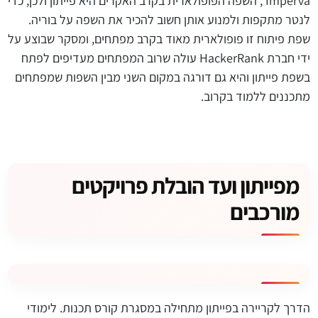
Imperva , השפה הפופולארית בקרב האקרים היא פייתון ולכן, כדי
לנטר מתקפות ולמנוע אותן חשוב להכיר את השפה על בוריה.
שפת פיתוח זו פופולארית מאוד בקרב מפתחים, ומסקר שבוצע על
ידי חברת HackerRank עולה שרוב המפתחים מעדיפים לפתח
בשפת פייתון והיא גם דורגה במקום השני מבין השפות שמפתחים
מתכננים ללמוד בקרוב.
מפייתון ועד הובלת פרויקטים
מורכבים
הדרך לקריירה בפייתון מתחילה במסגרת קורס תכנות. לימודי