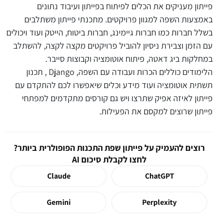
פייתון מעניקים את הכלים לפיתוח בפייתון ועיבוד נתונים
באמצעות השפה למגוון פרויקטים. מתכנתי פייתון משתלבים
בשלל חברות כמו חברות גיימינג, חברות ביטוח, הייטק ועוד ויכולים
עם הזמן וצבירת ניסיון להוביל פרויקטים מקצה לקצה, להשתלב
במחלקות ביג דאטה, פיתוח אוטומציה וקבוצות סייבר.
הלימודים כוללים הכרות ועבודה עם השפה, Django , תכנון
תשתית אוטומציה ועוד מידע וכלים שיאפשרו לכם להתקדם עם
פייתון לאיזה אפיק שתרצו ויש גם קורסים מתקדמים למפתחי
פייתון שרוצים למקסם את הפעילות.
רוצים להעמיק על פייתון שפת התכנות הפופולרית ביותר?
לחצו לקבלת סיכום AI
Claude
ChatGPT
Gemini
Perplexity