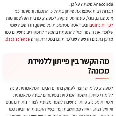
Anaconda פיצתה על כך.
חברות רבות אימצו את פייתון בתהליכי התכנות והפיתוח כמו
אינסטגרם, גוגל, פינטרסט ונוקיה. למעשה, מרבית הפלטפורמות
לכריית נתונים
וביג דאטה מסתמכות על פייתון, וזו הסיבה שמי
שלומד את השפה יכול להתפתח בהמשך לתפקידים נחשקים כמו
מדען נתונים וזו שפה שנלמדת גם במסגרת קורס
data science.
מה הקשר בין פייתון ללמידת
מכונה?
למעשה, כל מי שרוצה לעסוק בתחום הבינה המלאכותית פונה
ללימודי פייתון, השפה המרכזית בפיתוחים לבינה מלאכותית
ולמידת מכונה. פייתון נחשבת לשפה מצוינת לצורך ניתוח נתונים
וויזואליזציה, ראייה ממוחשבת ועוד בשל התכונות החיוביות כמו
קוד אמין, עקביות ויציבות, שיתוף הפעולה שאפשרי עם פייתון בין