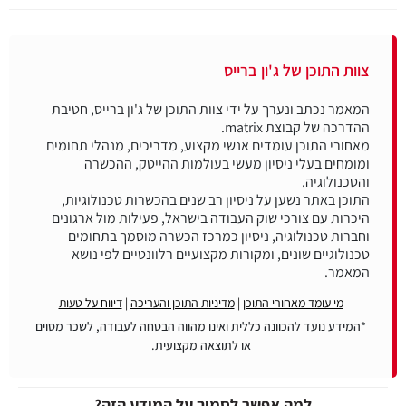
צוות התוכן של ג'ון ברייס
המאמר נכתב ונערך על ידי צוות התוכן של ג'ון ברייס, חטיבת
מאחורי התוכן עומדים אנשי מקצוע, מדריכים, מנהלי תחומים
ומומחים בעלי ניסיון מעשי בעולמות ההייטק, ההכשרה
התוכן באתר נשען על ניסיון רב שנים בהכשרות טכנולוגיות,
היכרות עם צורכי שוק העבודה בישראל, פעילות מול ארגונים
וחברות טכנולוגיה, ניסיון כמרכז הכשרה מוסמך בתחומים
טכנולוגיים שונים, ומקורות מקצועיים רלוונטיים לפי נושא
המאמר.
מי עומד מאחורי התוכן
|
מדיניות התוכן והעריכה
|
דיווח על טעות
*המידע נועד להכוונה כללית ואינו מהווה הבטחה לעבודה, לשכר מסוים
או לתוצאה מקצועית.
למה אפשר לסמוך על המידע הזה?