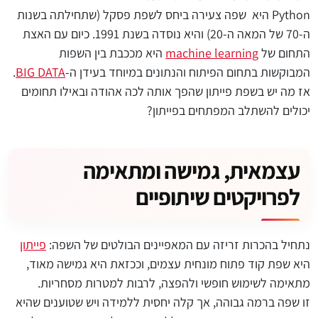
Python היא שפה צעירה ביחס לשפת פסקל (שתחילתה בשנות
ה-70 של המאה ה-20) והיא נוסדה בשנת 1991. כיום עם האצת
התחום של
machine learning
היא מככבת בין השפות
המבוקשות בתחום הפיתוח והנתונים במיוחד בעידן ה-
BIG DATA
.
אז מה יש בשפת פייתון שהפך אותה לכה אהודה ובאילו תחומים
יכולים להשתלב המפתחים בפייתון?
עצמאית, גמישה ומתאימה
לפרויקטים שיתופיים
נתחיל בהכרות זריזה עם המאפיינים הבולטים של השפה:
פייתון
היא שפת קוד פתוח מונחית עצמים, וככזאת היא גמישה מאוד,
מתאימה לשימוש חופשי ולהפצה, לרבות למטרות מסחריות.
זו שפה ברמה גבוהה, אך קלה יחסית ללמידה ויש שטוענים שהיא