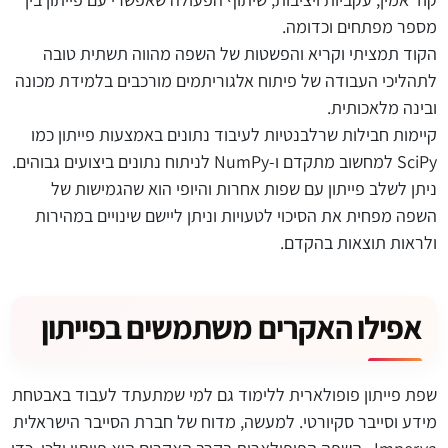
מספר מפתחים וכדומה.
הקוד תמציתי וקריא והפשטות של השפה מהווה תשתית טובה
לתהליכי העבודה של פיתוח אלגוריתמים מורכבים בלמידת מכונה
ובינה מלאכותית.
קיימות חבילות שרלבנטיות לעיבוד נתונים באמצעות פייתון כמו
SciPy למחשוב מתקדם ו-NumPy לניתוח נתונים ביצועים גבוהים.
ניתן לשלב פייתון עם שפות אחרות והיופי הוא שהגמישות של
השפה מפחית את הסיכוי לטעויות וניתן ליישם שינויים במהירות
ולראות תוצאות בהקדם.
אפילו האקרים משתמשים בפייתון
שפת פייתון פופולארית ללימוד גם למי שמתעתד לעבוד באבטחת
מידע וסייבר סקיורטי. למעשה, מדוח של חברת הסייבר הישראלית