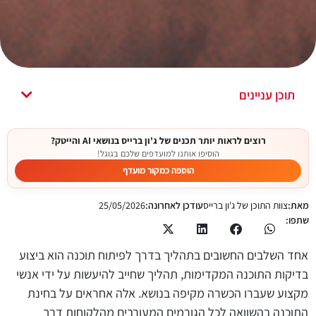
תוכן עניינים
רוצים לראות יותר תכנים של ג'ון ברייס בנושאי AI והייטק?
הוסיפו אותנו למועדפים שלכם בגוגל!
הוספה כמקור מועדף
מאת:
צוות התוכן של ג'ון ברייס
עודכן לאחרונה:
25/05/2026
שתפו:
אחד השלבים החשובים בתהליך בדרך לפיתוח תוכנה הוא ביצוע
בדיקות התוכנה המקדימות, תהליך שחייב להיעשות על ידי אנשי
מקצוע שעברו הכשרה מקיפה בנושא. אלה אחראים על בחינת
התוכנה בהשוואה לכל הגורמים המעורבים מהלקוחות דרך