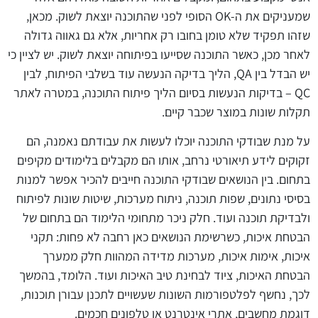
שמעניקים את ה-OK הסופי לפני שהתוכנה יוצאת לשוק. מכאן,
שזהו תפקיד שלא טומן בחובו רק אחריות, אלא גם גאווה גדולה
לאחר מכן, כאשר התוכנה שסייעו בפיתוחה יוצאת לשוק. יש לציין כי
יש הבדל בין QA, הליך בדיקה הנעשה עוד בשלבי הפיתוח, לבין
QC – בדיקות הנעשות בסיום הליך פיתוח התוכנה, במטרה לאתר
תקלות שונות במוצר שכבר קיים.
על מנת שבודקי התוכנה יוכלו לעשות את עבודתם נאמנה, הם
זקוקים לידע תיאורטי נרחב, אותו הם מקבלים בלימודים מקיפים
בתחום. בין הנושאים שבודקי התוכנה חייבים להכיר אפשר למנות
בסיסי נתונים, שפות תוכנה, ניתוח מערכות, שיטות שונות לפיתוח
ולבדיקת תוכנה ועוד. חלק ניכר מתחומי הלימוד הם בתחום של
הבטחת איכות, כשרשימת הנושאים כאן רחבה לא פחות: תקני
איכות, אימות איכות, מערכות מדידה המהוות חלק ממערך
הבטחת האיכות, ציוד לבחינת טיב האיכות ועוד. הלומד, בהמשך
לכך, נחשף לפלטפורמות השונות שעשויים לתכנן עבורן תוכנות,
דוגמת מחשבים, אתרי אינטרנט או טלפונים חכמים.