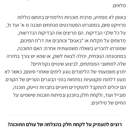
מלאים.
באופן לא מפתיע, מרבית תוכניות הלימודים בתחום כוללות
פרוייקט סיום, במסגרתו הסטודנטים מנתחים תוכנה מ-א' ועד ת',
על כל שלבי הבדיקות. הם מריצים את הבדיקות הנדרשות,
מדווחים על תקלות או "באגים" וכותבים את דו"ח הסיכום,
שמטרתו להכריע בשאלה משמעותית אחרת: האם התוכנה,
במתכונתה הנוכחית, יכולה לצאת לשוק, או שמא יש צורך בחזרה
שלה למחשבי המפתחים, לביצוע שינויים נקודתיים?
יתרון משמעותי של הלימודים נוגע לימים שאחרי סיומם, כאשר לא
מעט דלתות מקצועיות נפתחות בפני הבוגרים הטריים של הקורס.
הם יכולים להתקבל לתפקידים חיוניים בחברות הייטק, תוכנה,
מובייל ועוד, ולקחת חלק בתכנון ובפיתוח תוכנות שישפיעו על
החיים של מיליונים.
רוצים להעמיק על לקחת חלק בהצלחה של עולם התוכנה?