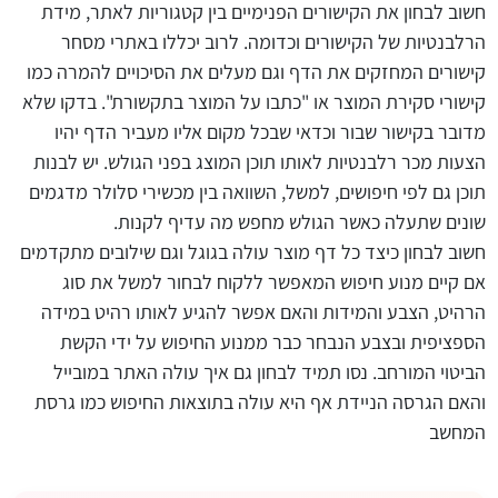
חשוב לבחון את הקישורים הפנימיים בין קטגוריות לאתר, מידת
הרלבנטיות של הקישורים וכדומה. לרוב יכללו באתרי מסחר
קישורים המחזקים את הדף וגם מעלים את הסיכויים להמרה כמו
קישורי סקירת המוצר או "כתבו על המוצר בתקשורת". בדקו שלא
מדובר בקישור שבור וכדאי שבכל מקום אליו מעביר הדף יהיו
הצעות מכר רלבנטיות לאותו תוכן המוצג בפני הגולש. יש לבנות
תוכן גם לפי חיפושים, למשל, השוואה בין מכשירי סלולר מדגמים
שונים שתעלה כאשר הגולש מחפש מה עדיף לקנות.
חשוב לבחון כיצד כל דף מוצר עולה בגוגל וגם שילובים מתקדמים
אם קיים מנוע חיפוש המאפשר ללקוח לבחור למשל את סוג
הרהיט, הצבע והמידות והאם אפשר להגיע לאותו רהיט במידה
הספציפית ובצבע הנבחר כבר ממנוע החיפוש על ידי הקשת
הביטוי המורחב. נסו תמיד לבחון גם איך עולה האתר במובייל
והאם הגרסה הניידת אף היא עולה בתוצאות החיפוש כמו גרסת
המחשב