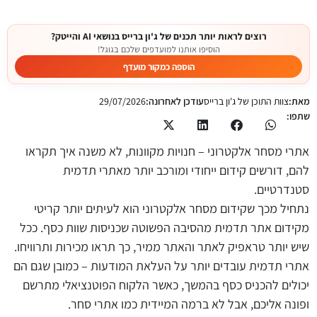
רוצים לראות יותר תכנים של ג'ון ברייס בנושאי AI והייטק?
הוסיפו אותנו למועדפים שלכם בגוגל!
הוספה כמקור מועדף
מאת:
צוות התוכן של ג'ון ברייס
עודכן לאחרונה:
29/07/2026
שתפו:
אתרי מסחר אלקטרוני – חנויות מקוונות, לא משנה איך תקראו
להם, דורשים קידום ייחודי ומורכב יותר מאתרי תדמית
סטנדרטיים.
נתחיל מכך שקידום מסחר אלקטרוני הוא לעיתים יותר קריטי
מקידום אתר תדמית מהסיבה הפשוטה שכניסות שוות כסף. ככל
שיש יותר טראפיק לאתר והאתר ממיר, כך תראו מכירות ותרוויחו.
אתרי תדמית עובדים יותר על העלאת המודעות – כמובן שגם הם
יכולים להכניס כסף בהמשך, כאשר הלקוח הפוטנציאלי מתרשם
ופונה אליכם, אבל לא ברמה המיידית כמו אתרי סחר.