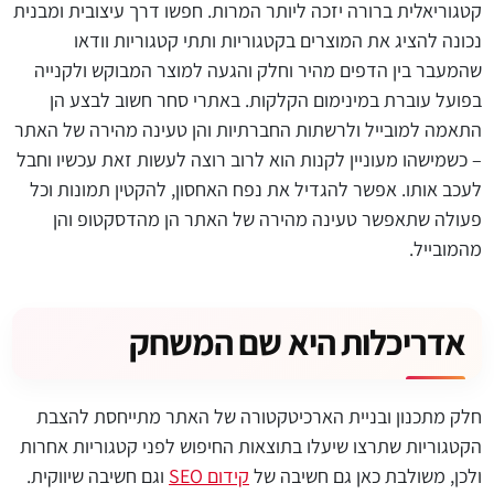
קטגוריאלית ברורה יזכה ליותר המרות. חפשו דרך עיצובית ומבנית
נכונה להציג את המוצרים בקטגוריות ותתי קטגוריות וודאו
שהמעבר בין הדפים מהיר וחלק והגעה למוצר המבוקש ולקנייה
בפועל עוברת במינימום הקלקות. באתרי סחר חשוב לבצע הן
התאמה למובייל ולרשתות החברתיות והן טעינה מהירה של האתר
– כשמישהו מעוניין לקנות הוא לרוב רוצה לעשות זאת עכשיו וחבל
לעכב אותו. אפשר להגדיל את נפח האחסון, להקטין תמונות וכל
פעולה שתאפשר טעינה מהירה של האתר הן מהדסקטופ והן
מהמובייל.
אדריכלות היא שם המשחק
חלק מתכנון ובניית הארכיטקטורה של האתר מתייחסת להצבת
הקטגוריות שתרצו שיעלו בתוצאות החיפוש לפני קטגוריות אחרות
ולכן, משולבת כאן גם חשיבה של
קידום SEO
וגם חשיבה שיווקית.