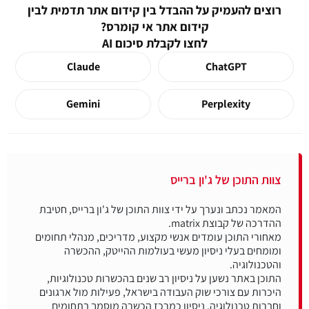
רוצים להעמיק על ההבדל בין קידום אתר תדמית לבין
קידום אתר אי קומרס?
לחצו לקבלת סיכום AI
Claude
ChatGPT
Gemini
Perplexity
צוות התוכן של ג'ון ברייס
המאמר נכתב ונערך על ידי צוות התוכן של ג'ון ברייס, חטיבת
מאחורי התוכן עומדים אנשי מקצוע, מדריכים, מנהלי תחומים
ומומחים בעלי ניסיון מעשי בעולמות ההייטק, ההכשרה
התוכן באתר נשען על ניסיון רב שנים בהכשרות טכנולוגיות,
היכרות עם צורכי שוק העבודה בישראל, פעילות מול ארגונים
וחברות טכנולוגיה, ניסיון כמרכז הכשרה מוסמך בתחומים