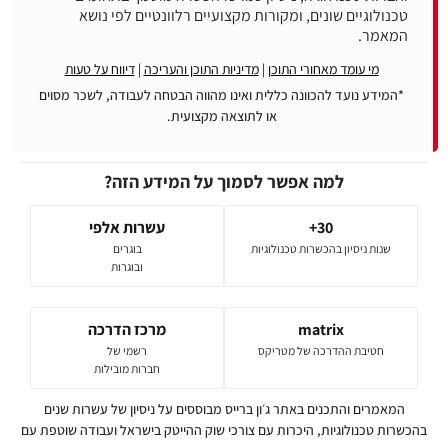
טכנולוגיים שונים, ומקורות מקצועיים רלוונטיים לפי נושא
המאמר.
מי עומד מאחורי התוכן
|
מדיניות התוכן והעריכה
|
דיווח על טעות
*המידע נועד להכוונה כללית ואינו מהווה הבטחה לעבודה, לשכר מסוים
או לתוצאה מקצועית.
למה אפשר לסמוך על המידע הזה?
30+
עשרות אלפי
שנות ניסיון בהכשרות טכנולוגיות
בוגרים
ובוגרות
matrix
מרכז הדרכה
חטיבת ההדרכה של מטריקס
רשמי של
חברות מובילות
המאמרים והתכנים באתר ג׳ון ברייס מבוססים על ניסיון של עשרות שנים
בהכשרות טכנולוגיות, היכרות עם צורכי שוק ההייטק בישראל ועבודה שוטפת עם