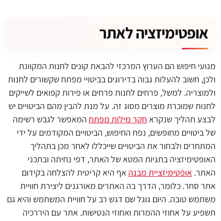
אופטימיזציה לאתר
מנועי חיפוש הם הערוץ המרכזי להבאת קונים לחנות המקוונת
ולכן, חשוב להעלות גבוה בדירוגים בביטויי מפתח שקשורים לחנות
ולמוצריה. למשל, פרחים לחנות פרחים או פירות קפואים לשייקים
לחנות שמוכרת מוצרים מסוג זה. על מנת להבין מהם הביטויים יש
לבצע תהליך שנקרא
חקר מילות מפתח
המאפשר לגבש רשימה
של ביטויים מחופשים, נפח החיפוש, הביטויים המקודמים על ידי
המתחרים ולבחור את הביטויים שייכללו לאחר מכן בתהליך
האופטימיזציה בתגיות המטא של האתר, דפי נחיתה ובתכני
האתר.
אופטימיזציית מבנה
אף היא קריטית להצלחה בקידום
אתר סחר. כלומר, הדרך בה האתרים מאורגנים ליצירת חוויית
משתמש טובה. היום גוגל שם דגש רב על חוויית המשתמש והיא גם
תשפיע על אחוזי ההמרות ואחוזי הנטישות. אתר עם היררכיה