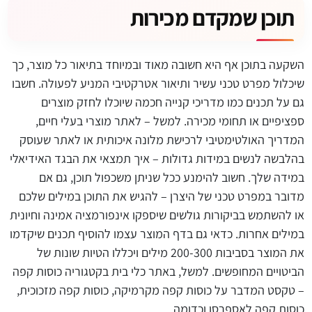
תוכן שמקדם מכירות
השקעה בתוכן אף היא חשובה מאוד ובמיוחד בתיאור כל מוצר, כך
שיכלול מפרט טכני עשיר ותיאור אטרקטיבי המניע לפעולה. חשבו
גם על תכנים כמו מדריכי קנייה חכמה שיוכלו לחזק מוצרים
ספציפיים או תחומי מכירה. למשל – לאתר מוצרי בעלי חיים,
המדריך האולטימטיבי לרכישת מלונה איכותית או לאתר שעוסק
בהלבשה לנשים במידות גדולות – איך תמצאי את הבגד האידיאלי
במידה שלך. חשוב להימנע ככל שניתן משכפול תוכן, גם אם
מדובר במפרט טכני של היצרן – להגיש את התוכן במילים שלכם
או להשתמש בביקורות גולשים שיספקו אינפורמציה אמינה וחיונית
במילים אחרות. כדאי גם בדף המוצר עצמו להוסיף תכנים שיקדמו
את המוצר בסביבות 200-300 מילים ויכללו הטיות שונות של
הביטויים המחופשים. למשל, באתר כלי בית בקטגוריה כוסות קפה
– טקסט המדבר על כוסות קפה מקרמיקה, כוסות קפה מזכוכית,
כוסות קפה לאספרסו וכדומה.