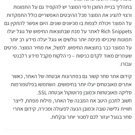
בתהליך בניית התוכן ודפי המוצר יש להקפיד גם על התמונות
ורצוי להציג את המוצר מכל ההיבטים האפשריים כולל התמקדות
על המוצר ויכולת לצפות בו מכיוונים שונים. היום אפשר להתקין גם
Rich Snippets לאתר על מנת שבתוצאות החיפוש של גוגל יעלו
תמונות שיכניסו פנימה יותר גולשים או גוגל יעלה מידע רב יותר
על המוצר כבר בתוצאות החיפוש. למשל, את מחיר המוצר. פרטים
שעוזרים מאוד לקדם כניסות – כי הלקוח מקבל מידע רלבנטי
עבורו.
קידום אתר סחר קשור גם בפתרונות אבטחה של האתר, כאשר
אתרים מאובטחים יעלו יותר בחיפושים. השתמשו בפלטפורמות
סליקה מאובטחות וכמובן פרוטוקול אבטחה SSL.
חשוב לתכנן היטב את המבנה של האתר, מילות מפתח, לייצר
חוויית גלישה טובה וכמובן הנעה לפעולה ומכירה. קידום אתרי
סחר בגוגל יעזור לכם למכור יותר ובקלות.