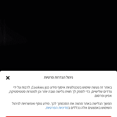
ניהול הגדרות פרטיות
באתר זה נעשה שימוש בטכנולוגיות איסוף מידע כגון Cookies, לרבות על ידי
צדדים שלישיים, כדי לספק לך חווית גלישה טובה יותר וכן למטרות סטטיסטיקה,
אפיון ופרסום.
המשך הגלישה באתר מהווה את הסכמתך לכך. מידע נוסף ואפשרויות לניהול
השימוש באמצעים אלה נכללים ב
מדיניות הפרטיות
.