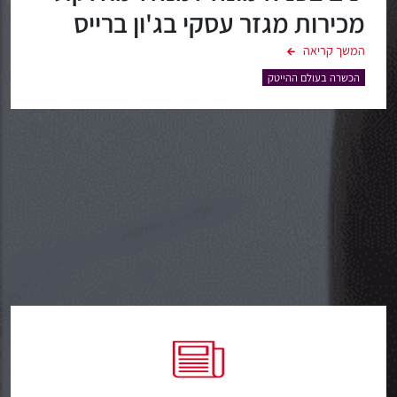
מכירות מגזר עסקי בג'ון ברייס
הדרכה והמי"ל, מחטיבת ההדרכה
המשך קריאה
של מטריקס
הכשרה בעולם ההייטק