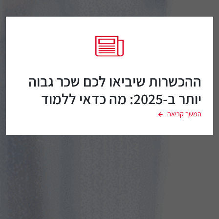
ההכשרות שיביאו לכם שכר גבוה
יותר ב-2025: מה כדאי ללמוד
בתחום ה-IT בישראל
המשך קריאה