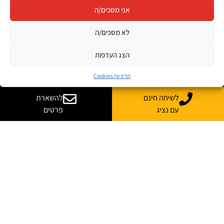
אני מסכים/ה
לא מסכים/ה
הצג העדפות
מדיניות Cookies
לשיחה חינם
להשארת
עם נציג
פרטים
יש לך שאלות? רוצה
עוד מידע?