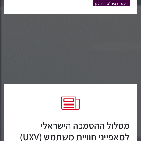
הכשרה בעולם ההייטק
מסלול ההסמכה הישראלי
למאפייני חוויית משתמש (UXV)