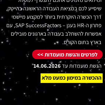
שיסייע לכם במציאת העבודה הראשונה בהייטק,
דרך הכשרה היוקרתית ביותר למקצוע מיישמי
פתרון ה-HR בענן – SAP SuccessFactors, עם
אפשרות להשתלב בעבודה בארגונים מובילים
בארץ בתום הקורס.
לפרטים והגשת מועמדות >>
הגשת מועמדות עד
14.06.2026
ההכשרה במימון כמעט מלא