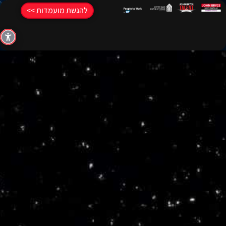
להגשת מועמדות >>