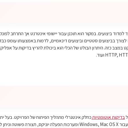
 למדוד ביצועים. במקור הוא תוכנן עבור יישומי אינטרנט אך התרחב לפונקצ
לצורך בביצועים סטטיים וביצועים דינאמיים, לדמות באמצעותו עומס כבד 
 במצב כזה. היתרון הבולט של הכלי הוא ביכולת להריץ בדיקות על אפליקצי
ל
בדיקות אוטומטיות
כחלק אינטגרלי מתהליך הפיתוח של הפרויקט. בעל ית
מוכנה להפעלה עם חבילות עבור Windows, Mac OS X ומערכות הפעלה יוניקס, תצו