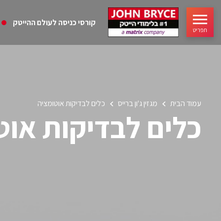
קורסי כניסה לעולם ההייטק
תפריט
עמוד הבית
מגזין ג'ון ברייס
כלים לבדיקות אוטומציה
כלים לבדיקות אוט