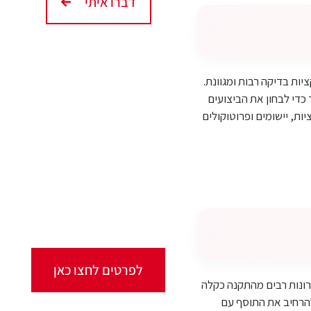
דברו איתי
קורסים אונליין
יות בדיקה רבות ומגוונת.
כדי לבחון את הביצועים
ות, יישומים ופרוטוקולים
מגוון ערכות מקוונות
ללמידה עצמית
מכל מקום ובכל זמן שנוח
לכם!
לפרטים לחצו כאן
רונות רבים מהתקנה כקלה
רה פשוטה וניתן להרחיב את התוסף עם