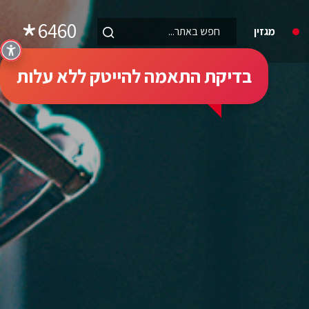
6460
מגזין
בדיקת התאמה להייטק ללא עלות