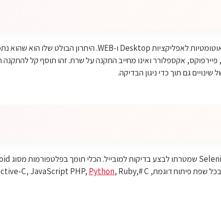
כלי בדיקה לביצוע בדיקות אוטומטיות לאפליקציות Desktop ו-WEB. היתר
 פיירפוקס, אקספלורר ואינו מחייב התקנה על שרת. זהו תוסף קל להתקנ
שינויים גם תוך כדי ניגון הבדיקה.
וגמת, Objective-C, JavaScript PHP,
, Ruby,# C.
Python