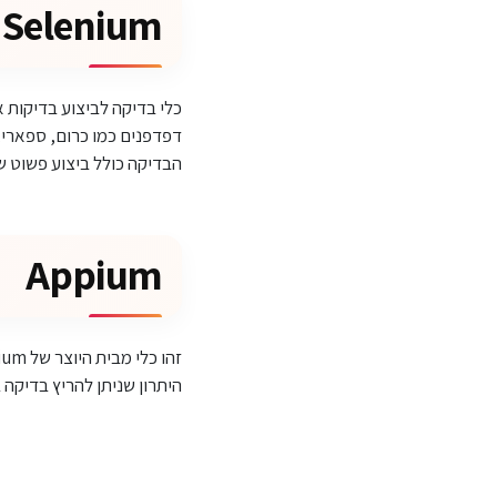
Selenium
דפדפנים כמו כרום, ספארי,
הבדיקה כולל ביצוע פשוט של 
Appium
היתרון שניתן להריץ בדיקה בכל שפת פיתוח ד