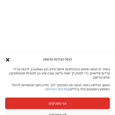
ניהול הגדרות פרטיות
באתר זה נעשה שימוש בטכנולוגיות איסוף מידע כגון Cookies, לרבות על ידי
צדדים שלישיים, כדי לספק לך חווית גלישה טובה יותר וכן למטרות סטטיסטיקה,
אפיון ופרסום.
המשך הגלישה באתר מהווה את הסכמתך לכך. מידע נוסף ואפשרויות לניהול
השימוש באמצעים אלה נכללים ב
מדיניות הפרטיות
.
אני מסכים/ה
לא מסכים/ה