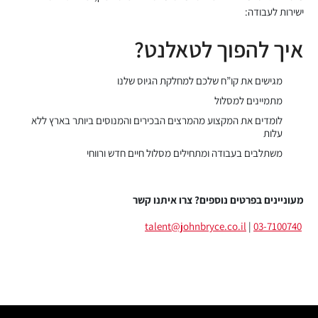
ישירות לעבודה:
איך להפוך לטאלנט?
מגישים את קו”ח שלכם למחלקת הגיוס שלנו
 הטאלנטים הייחודי של
מתמיינים למסלול
לומדים את המקצוע מהמרצים הבכירים והמנוסים ביותר בארץ ללא
ברייס מחפש אתכם
עלות
משתלבים בעבודה ומתחילים מסלול חיים חדש ורווחי
מעוניינים בפרטים נוספים? צרו איתנו קשר
talent@johnbryce.co.il
|
03-7100740