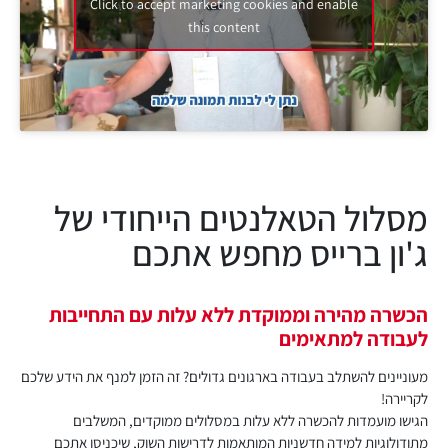
Click to accept marketing cookies and enable
this content
הכשרה מהירה וממוקדת ללא עלות עם התחייבות
לעבודה למתאימים
מעוניינים להשתלב בעבודה בארגונים גדולים? זה הזמן למנף את הידע שלכם
לקריירה!
הגישו מועמדות להכשרה ללא עלות במסלולים ממוקדים, המשלבים
מתודולוגיות למידה חדשניות המותאמות לדרישות השוק, שיכניסו אתכם