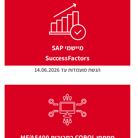
מיישמי SAP
SuccessFactors
הגשת מועמדות עד 14.06.2026
מפתחי COBOL בסביבות MF/AS400