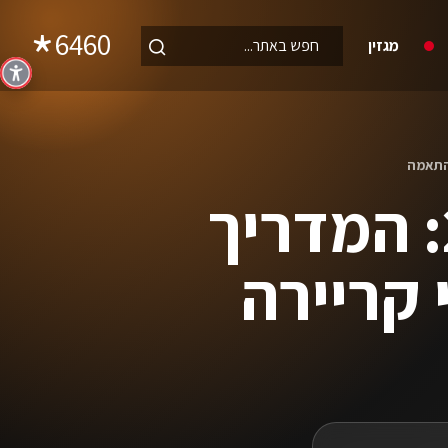
6460
מגזין
הסבת מקצוע להייטק 2026: המדריך
 קריירה