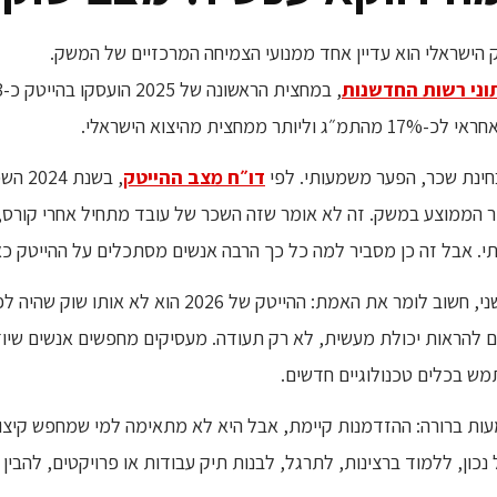
 הישראלי הוא עדיין אחד ממנועי הצמיחה המרכזיים של המשק.
וני רשות החדשנות
תמ״ג וליותר ממחצית מהיצוא הישראלי.
ינת שכר, הפער משמעותי. לפי
דו״ח מצב ההייטק
הממוצע במשק. זה לא אומר שזה השכר של עובד מתחיל אחרי קורס, ו
. אבל זה כן מסביר למה כל כך הרבה אנשים מסתכלים על ההייטק כא
מצד שני, חשוב לומר את האמת: ההייטק של 
 להראות יכולת מעשית, לא רק תעודה. מעסיקים מחפשים אנשים שיודע
ש בכלים טכנולוגיים חדשים.
ת ברורה: ההזדמנות קיימת, אבל היא לא מתאימה למי שמחפש קיצור 
נכון, ללמוד ברצינות, לתרגל, לבנות תיק עבודות או פרויקטים, להבין 