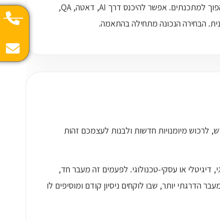
החדשות הטובות הן שיש היום יותר מנקודת כניסה אחת להייטק. לא חייבים להפוך למתכנתים. אפשר להיכנס דרך AI, דאטה, QA,
, לרכוש מיומנויות חדשות ולבנות לעצמכם זהות
 דיגיטלי או עסקי-טכנולוגי. לפעמים זה מעבר חד,
ר הדרגתי יותר, שבו לוקחים ניסיון קודם ומוסיפים לו