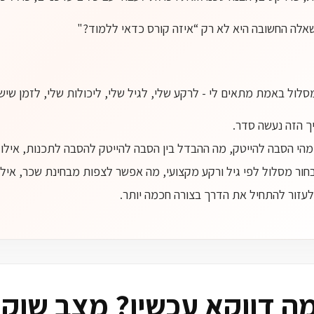
אלה החשובה היא לא רק “איזה קורס כדאי ללמוד?"
סלול באמת מתאים לי - לרקע שלי, לגיל שלי, ליכולות שלי, לזמן שיש
 הזה נעשה סדר.
מהי הסבה להייטק, מה ההבדל בין הסבה להייטק להסבה לתכנות, אילו ק
חור מסלול לפי גיל ורקע מקצועי, מה אפשר לצפות מבחינת שכר, אילו
לעזור להתחיל את הדרך בצורה חכמה יותר.
ה דווקא עכשיו? מצב שוק ההי