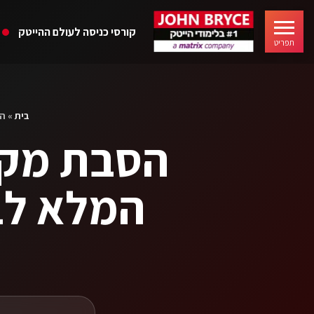
קורסי כניסה לעולם ההייטק
תפריט
בית
»
הסבת 
המלא לבח