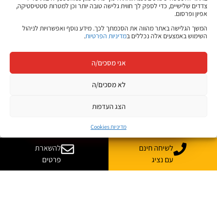
צדדים שלישיים, כדי לספק לך חווית גלישה טובה יותר וכן למטרות סטטיסטיקה,
אפיון ופרסום.
המשך הגלישה באתר מהווה את הסכמתך לכך. מידע נוסף ואפשרויות לניהול
השימוש באמצעים אלה נכללים ב
מדיניות הפרטיות
.
אני מסכים/ה
לא מסכים/ה
הצג העדפות
רוצים לדעת מה ללמוד?
›
היכנסו לשאלון ההתאמה הקצר
מדיניות Cookies
לשיחה חינם
להשארת
עם נציג
פרטים