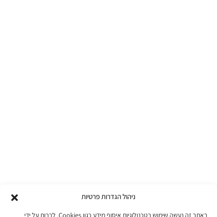
ניהול הגדרות פרטיות
באתר זה נעשה שימוש בטכנולוגיות איסוף מידע כגון Cookies, לרבות על ידי