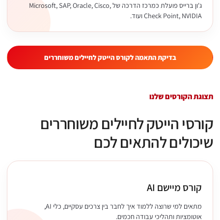
ג'ון ברייס פועלת כמרכז הדרכה של Microsoft, SAP, Oracle, Cisco,
Check Point, NVIDIA ועוד.
בדיקת התאמה לקורס הייטק לחיילים משוחררים
תצוגת הקורסים שלנו
קורסי הייטק לחיילים משוחררים
שיכולים להתאים לכם
קורס מיישם AI
מתאים למי שרוצה ללמוד איך לחבר בין צרכים עסקיים, כלי AI,
אוטומציות ותהליכי עבודה חכמים.