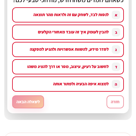
לנסות לבד, לשחק עם זה ולראות מהר תוצאה
א
להבין לעומק איך זה עובד מאחורי הקלעים
ב
לסדר מידע, להשוות אפשרויות ולהגיע למסקנה
ג
לחשוב על רעיון, עיצוב, מסר או דרך להציג משהו
ד
למצוא איפה הבעיה ולפתור אותה
ה
חזרה
לשאלה הבאה