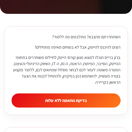
השתחררתם מהצבא? מתלבטים מה ללמוד?
רוצים להיכנס להייטק, אבל לא בטוחים מאיפה מתחילים?
בג'ון ברייס תוכלו למצוא מגוון קורסי הייטק לחיילים משוחררים בתחומי
ההייטק, הסייבר, הפיתוח, הדאטה, ה-AI, ה-IT, השיווק הדיגיטלי והעיצוב.
המטרה פשוטה: לעזור לכם לבחור מסלול שמתאים לכם, ללמוד מקצוע
בצורה מעשית, להשתמש נכון בפיקדון, ולהתחיל לבנות את הצעד
הראשון בקריירה.
בדיקת התאמה ללא עלות