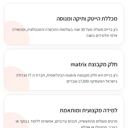
מכללת הייטק ותיקה ומנוסה
ג'ון ברייס פועלת מעל 30 שנה בעולמות ההכשרה והטכנולוגיה, ומכשירה
אלפי תלמידים בשנה
חלק מקבוצת matrix
ג'ון ברייס היא חלק מקבוצת matrix הבינלאומית, חברת ה-IT הגדולה
בישראל המעסיקה 17,000 עובדים
למידה מקצועית ומותאמת
מרצים מעולים מהתעשייה, תכנים עדכניים, אפשרות ללמוד בבוקר או
בערב, פרונטלי או אונליין