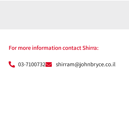
For more information contact Shirra:
‎03-7100732
shirram@johnbryce.co.il