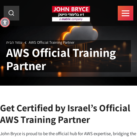
AWS Official Training Partner
עמוד הבית
AWS Official Training
Partner
Get Certified by Israel’s Official
AWS Training Partner
John Bryce is proud to be the official hub for AWS expertise, bridging the