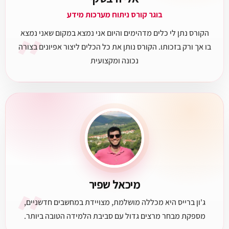
בוגר קורס ניתוח מערכות מידע
״
הקורס נתן לי כלים מדהימים והיום אני נמצא במקום שאני נמצא
בו אך ורק בזכותו. הקורס נותן את כל הכלים ליצור אפיונים בצורה
נכונה ומקצועית
״
מיכאל שפיר
ג'ון ברייס היא מכללה מושלמת, מצויידת במחשבים חדשניים,
מספקת מבחר מרצים גדול עם סביבת הלמידה הטובה ביותר.