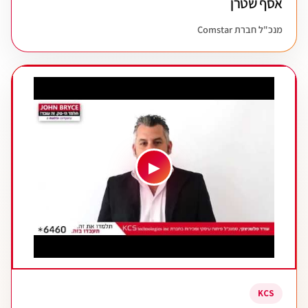
אסף שטרן
מנכ"ל חברת Comstar
▶
KCS