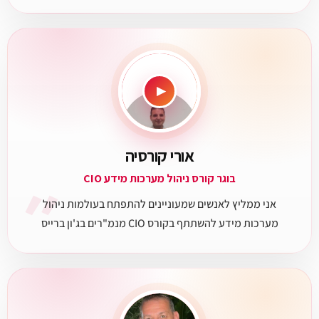
▶
אורי קורסיה
״
בוגר קורס ניהול מערכות מידע CIO
אני ממליץ לאנשים שמעוניינים להתפתח בעולמות ניהול
מערכות מידע להשתתף בקורס CIO מנמ"רים בג'ון ברייס