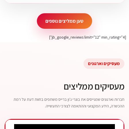
טען ממליצים נוספים
[jb_google_reviews limit="12" min_rating="4"]
מעסיקים וארגונים
מעסיקים ממליצים
חברות וארגונים שמגייסים את בוגרי ג'ון ברייס משתפים בחוות דעת על רמת
ההכשרה, הידע המקצועי וההתאמה לצורכי התעשייה.