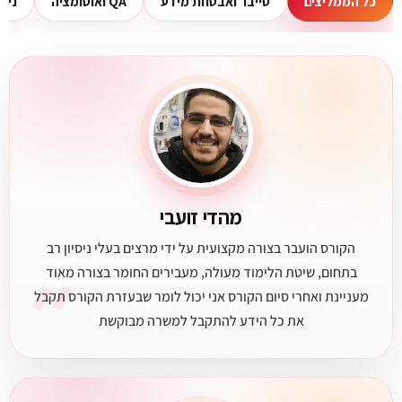
כל הממליצים
סייבר ואבטחת מידע
QA ואוטומציה
ניה
מהדי זועבי
הקורס הועבר בצורה מקצועית על ידי מרצים בעלי ניסיון רב
״
בתחום, שיטת הלימוד מעולה, מעבירים החומר בצורה מאוד
מעניינת ואחרי סיום הקורס אני יכול לומר שבעזרת הקורס תקבל
את כל הידע להתקבל למשרה מבוקשת