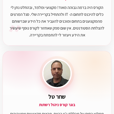
הקורס היה ברמה גבוהה מאוד! מקצועי ומלמד, ובהחלט נתן לי
כלים להיכנס לתחום ה- IT ולהתחיל בקריירה שלי. סגל המרצים
״
מהמקצוענים בתחום ומוכנים להעביר את כל הידע שברשותם
להצלחת הסטודנטים. אין שום ספק שאחזור לקורס נוסף שיעשיר
את הידע ויעזור לי להתפתח בקריירה.
שחר טל
בוגר קורס ניהול רשתות
ממליץ בחום על מכללת ג'ון ברייס, מרצים מקצועיים שמעבירים