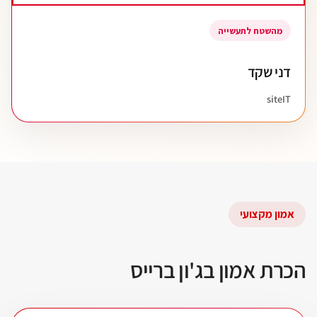
מהשטח לתעשייה
דני שקד
siteIT
אמון מקצועי
הכרת אמון בג'ון ברייס