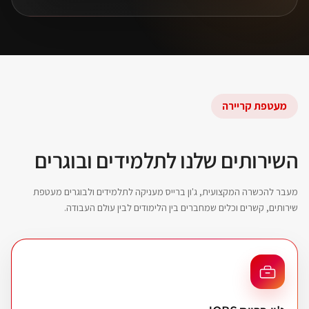
מעטפת קריירה
השירותים שלנו לתלמידים ובוגרים
מעבר להכשרה המקצועית, ג'ון ברייס מעניקה לתלמידים ולבוגרים מעטפת
שירותים, קשרים וכלים שמחברים בין הלימודים לבין עולם העבודה.