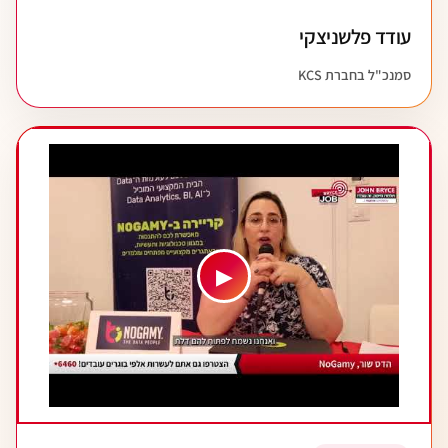
עודד פלשניצקי
סמנכ"ל בחברת KCS
▶