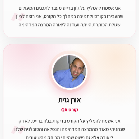
״
אני אשמח להמליץ על ג'ון ברייס מעבר לתכנים המעולים
שהעבירו בקורס ולתמיכה במהלך כל הקורס, אני רוצה לציין
שגולת הכותרת הייתה ועודנה ליאורה המרצה המדהימה
אורן גזית
קורס QA
אני אשמח להמליץ על הקורס בדיקות בג'ון ברייס. לא רק
שנהניתי מאוד מהמרצה המדהימה והנפלאה והסובלנית שלנו
ליאורה אלא גם פשוט שהייתי מרותק מהשיעורים