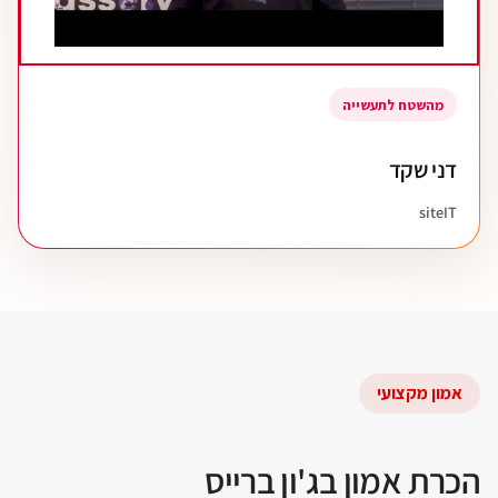
מהשטח לתעשייה
דני שקד
siteIT
אמון מקצועי
הכרת אמון בג'ון ברייס