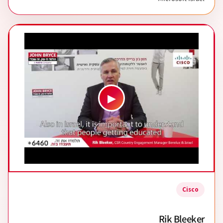
▶
Cisco
Rik Bleeker