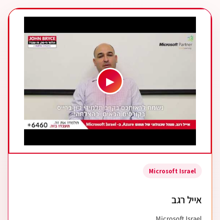
▶
Microsoft Israel
אייל רגב
Microsoft Israel