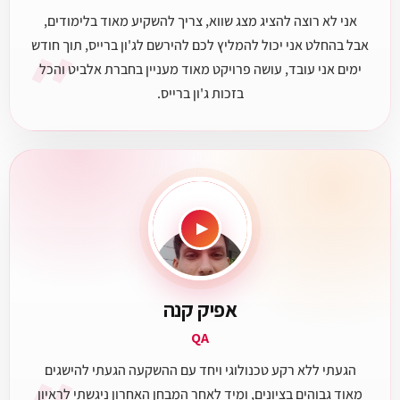
אני לא רוצה להציג מצג שווא, צריך להשקיע מאוד בלימודים,
״
אבל בהחלט אני יכול להמליץ לכם להירשם לג'ון ברייס, תוך חודש
ימים אני עובד, עושה פרויקט מאוד מעניין בחברת אלביט והכל
בזכות ג'ון ברייס.
▶
אפיק קנה
QA
הגעתי ללא רקע טכנולוגי ויחד עם ההשקעה הגעתי להישגים
מאוד גבוהים בציונים, ומיד לאחר המבחן האחרון ניגשתי לראיון