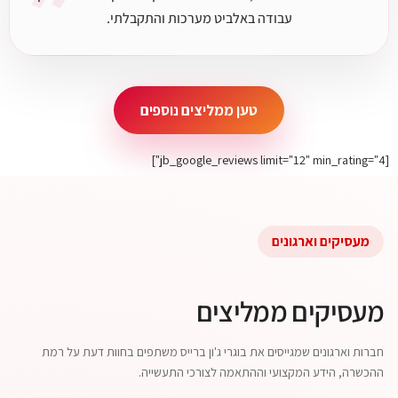
״
עבודה באלביט מערכות והתקבלתי.
טען ממליצים נוספים
[jb_google_reviews limit="12" min_rating="4"]
מעסיקים וארגונים
מעסיקים ממליצים
חברות וארגונים שמגייסים את בוגרי ג'ון ברייס משתפים בחוות דעת על רמת
ההכשרה, הידע המקצועי וההתאמה לצורכי התעשייה.