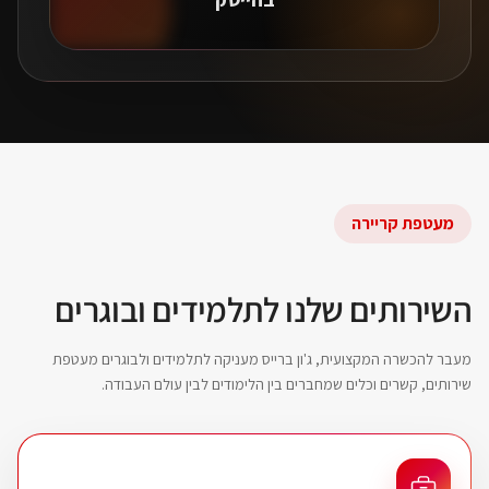
מעטפת קריירה
השירותים שלנו לתלמידים ובוגרים
מעבר להכשרה המקצועית, ג'ון ברייס מעניקה לתלמידים ולבוגרים מעטפת
שירותים, קשרים וכלים שמחברים בין הלימודים לבין עולם העבודה.