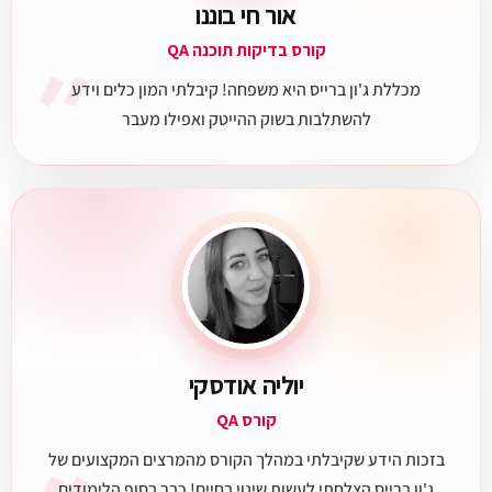
אור חי בוננו
״
קורס בדיקות תוכנה QA
מכללת ג'ון ברייס היא משפחה! קיבלתי המון כלים וידע
להשתלבות בשוק ההייטק ואפילו מעבר
יוליה אודסקי
קורס QA
בזכות הידע שקיבלתי במהלך הקורס מהמרצים המקצועים של
ג'ון ברייס הצלחתי לעשות שינוי בחיים! כבר בסוף הלימודים