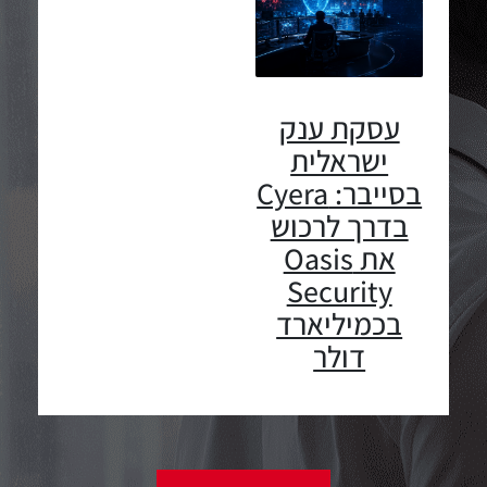
עסקת ענק
השותפים
ישראלית
שלנו
בסייבר: Cyera
בדרך לרכוש
את Oasis
Security
בכמיליארד
דולר