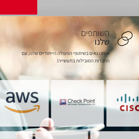
ג׳ון ברייס
אנחנו גאים בשיתופי הפעולה הייחודיים שלנו, עם
החברות המובילות בתעשייה!