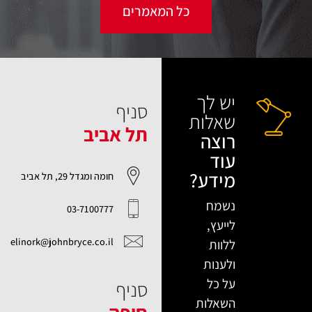
כל המאמרים
סניף
תל אביב
חומה ומגדל 29, תל אביב
נשמח
03-7100777
לייעץ,
elinork@johnbryce.co.il
ללוות
ולענות
על כל
סניף
השאלות