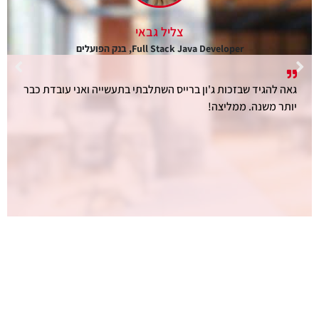
צליל גבאי
Full Stack Java Developer, בנק הפועלים
גאה להגיד שבזכות ג'ון ברייס השתלבתי בתעשייה ואני עובדת כבר
יותר משנה. ממליצה!