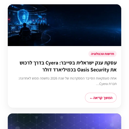
חדשות טכנולוגיה
עסקת ענק ישראלית בסייבר: Cyera בדרך לרכוש
את Oasis Security בכמיליארד דולר
אחת מעסקאות הסייבר המסקרנות של שנת 2026 נחשפה ממש לאחרונה:
חברת Cyera…
המשך קריאה