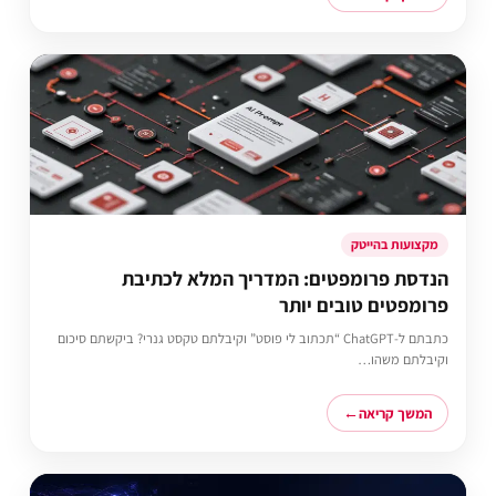
מקצועות בהייטק
הנדסת פרומפטים: המדריך המלא לכתיבת
פרומפטים טובים יותר
כתבתם ל-ChatGPT “תכתוב לי פוסט” וקיבלתם טקסט גנרי? ביקשתם סיכום
וקיבלתם משהו…
המשך קריאה