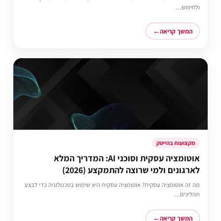
ולחיפוש…
המשך קריאה
מקצועות בהייטק
אוטומציה עסקית וסוכני AI: המדריך המלא
לארגונים ולמי שרוצה להתמקצע (2026)
מה זה אוטומציה עסקית? אוטומציה עסקית היא שימוש בטכנולוגיה כדי לבצע
תהליכים…
המשך קריאה