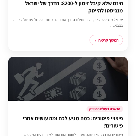
היזם שלא קיבל זימון ל-8200: הדרך של ישראל
מנגיסטו להייטק
ישראל מנגיסטו לא קיבל בתחילת הדרך את ההזדמנות הטכנולוגית שלה ציפה
בצבא,…
המשך קריאה
הכשרה בעולם ההייטק
פיצויי פיטורים: כמה מגיע לכם ומה עושים אחרי
פיטורים?
פיטורים הם רגע לא פשוט. מעבר לחוסר הוודאות, לשיחות עם המעסיק