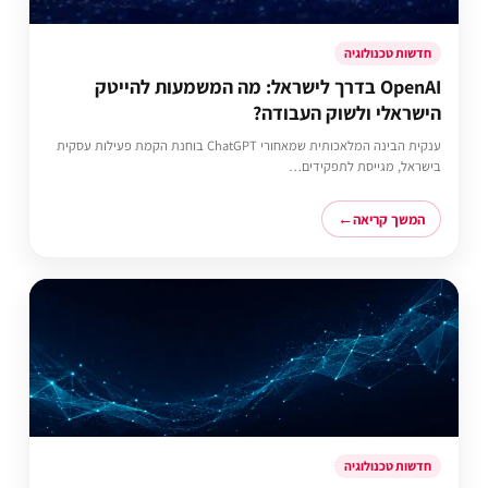
חדשות טכנולוגיה
OpenAI בדרך לישראל: מה המשמעות להייטק
הישראלי ולשוק העבודה?
ענקית הבינה המלאכותית שמאחורי ChatGPT בוחנת הקמת פעילות עסקית
בישראל, מגייסת לתפקידים…
המשך קריאה
חדשות טכנולוגיה