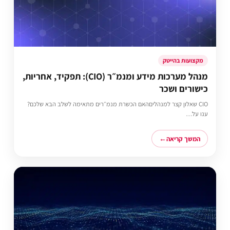
מקצועות בהייטק
מנהל מערכות מידע ומנמ״ר (CIO): תפקיד, אחריות,
כישורים ושכר
CIO שאלון קצר למנהליםהאם הכשרת מנמ״רים מתאימה לשלב הבא שלכם?
ענו על…
המשך קריאה