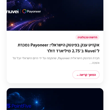
חדשות טכנולוגיה
אקזיט ענק בפינטק הישראלי: Payoneer נמכרת
ל־Nuvei ב־2.75 מיליארד דולר
חברת הפינטק הישראלית Payoneer, שהוקמה על ידי היזם הישראלי יובל טל
והפכה…
המשך קריאה