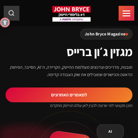
John Bryce Magazine
מגזין ג׳ון ברייס
תובנות, מדריכים ועדכונים מעולמות ההייטק, הקריירה, ה־AI, הסייבר, הפיתוח,
הדאטה והכישורים שמובילים את שוק העבודה קדימה.
למאמרים האחרונים
תוכן מקצועי למי שרוצה להבין לאן עולם ההייטק מתקדם
AI