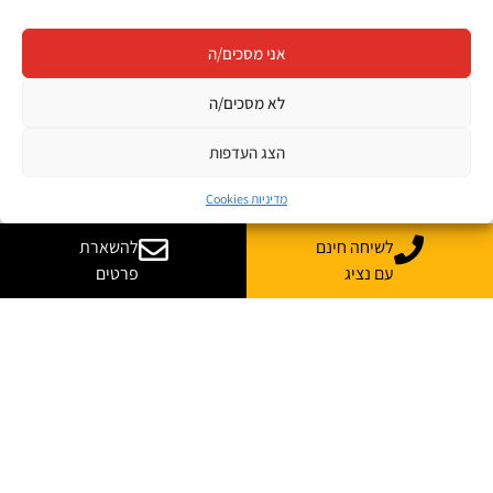
אני מסכים/ה
לא מסכים/ה
הצג העדפות
מדיניות Cookies
לשיחה חינם
להשארת
עם נציג
פרטים
יש לך שאלות? רוצה