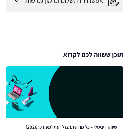
אפשרויות תשלום ומימון גמישות
ועד הקורס
חסרי רקע בתחום
המעוניינים לעסוק בתחום
השיווק, הפרסום
והאסטרטגיה
תוכן ששווה לכם לקרוא
חסרי רקע המעוניינים
להיכנס לעבוד בעולם
ההייטק / משרדים בעולם
השיווק והפרסום
חסרי רקע המעוניינים
לפתוח משרד שיווק
ופרסום / להיות עצמאיים /
פרילנסרים בתחום
שיווק דיגיטלי – כל מה שתרצו לדעת [מעודכן 2026]