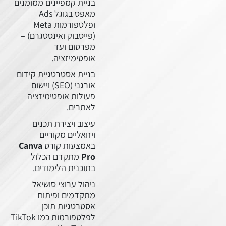
בניית קמפיינים ממומנים
מאפס בגוגל Ads
ופלטפורמות Meta
(פייסבוק ואינסטגרם) –
מפרסום ועד
אופטימיזציה.
בניית אסטרטגיית קידום
אורגני (SEO) ויישום
פעולות אופטימיזציה
לאתרים.
עיצוב ויצירת תכנים
ויזואליים מקוריים
באמצעות קורס
Canva
Pro
מתקדם הכלול
בתוכנית הלימודים.
ניהול ערוצי סושיאל
דו
מתקדמים ופיתוח
אסטרטגיות תוכן
לפלטפורמות כמו TikTok