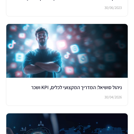
יזמים דיגיטליים
30/06/2023
המעוניינים להרוויח כסף
בצורה מרוחקת ודיגיטלית
מכל מקום ובכל זמן
בעלי עסקים המעוניינים
לשפר את מערך השיווק
בעסק
משווקים שרוצים להעמיק
ולהרחיב את הידע שלהם
ניהול סושיאל: המדריך המקצועי לכלים, KPI ושכר
30/04/2026