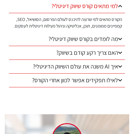
למי מתאים קורס שיווק דיגיטלי?
הקורס מתאים למי שרוצה להיכנס לעולם הפרסום, הסושיאל, SEO,
קמפיינים ממומנים, תוכן, אנליטיקה וניהול פעילות דיגיטלית לעסקים.
מה לומדים בקורס שיווק דיגיטלי?
האם צריך רקע קודם בשיווק?
איך AI משנה את עולם השיווק הדיגיטלי?
לאילו תפקידים אפשר לכוון אחרי הקורס?