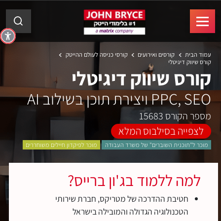
עמוד הבית
קורסים ואירועים
קורסי כניסה לעולם ההייטק
קורס שיווק דיגיטלי
קורס שיווק דיגיטלי
PPC, SEO ויצירת תוכן בשילוב AI
מספר הקורס 15683
לצפייה בסילבוס המלא
מוכר ל"תוכנית השוברים" של משרד העבודה
מוכר לפיקדון חיילים משוחררים
למה ללמוד בג'ון ברייס?
חטיבת ההדרכה של מטריקס, חברת שירותי
הטכנולוגיה הגדולה והמובילה בישראל