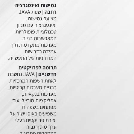
Deve
גמישות ואינטגרציה
רחבה
| שפת JAVA
מציעה גמישות
ואינטגרציה עם מגוון
טכנולוגיות פופולריות
המאפשרות בניית
מערכות מתקדמות תוך
עמידה בדרישות
המודרניות של התעשייה.
תרומה לפרויקטים
חדשניים
| JAVA נחשבת
לאחת השפות המרכזיות
בבניית מערכות קריטיות,
מערכות בנקאיות,
אפליקציות מובייל ועוד.
מפתחים בשפה זו
משפיעים באופן ישיר על
יצירת פרויקטים בעלי
ערך מוסף גבוה
המספקים פתרונות