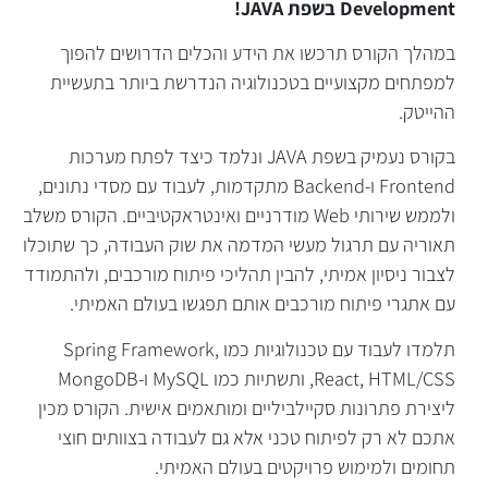
Development בשפת JAVA!
במהלך הקורס תרכשו את הידע והכלים הדרושים להפוך
למפתחים מקצועיים בטכנולוגיה הנדרשת ביותר בתעשיית
ההייטק.
בקורס נעמיק בשפת JAVA ונלמד כיצד לפתח מערכות
Frontend ו-Backend מתקדמות, לעבוד עם מסדי נתונים,
הקורס בקצרה
ולממש שירותי Web מודרניים ואינטראקטיביים. הקורס משלב
תאוריה עם תרגול מעשי המדמה את שוק העבודה, כך שתוכלו
לצבור ניסיון אמיתי, להבין תהליכי פיתוח מורכבים, ולהתמודד
עם אתגרי פיתוח מורכבים אותם תפגשו בעולם האמיתי.
תלמדו לעבוד עם טכנולוגיות כמו Spring Framework,
React, HTML/CSS, ותשתיות כמו MySQL ו-MongoDB
ליצירת פתרונות סקיילביליים ומותאמים אישית. הקורס מכין
אתכם לא רק לפיתוח טכני אלא גם לעבודה בצוותים חוצי
תחומים ולמימוש פרויקטים בעולם האמיתי.