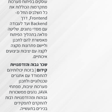
עוסקים בפיתוח מערכות
מתקדמות הכוללות את
כל השלבים החל מ-
Frontend, דרך
Backend ועד לעבודה
עם מסדי נתונים. שליטה
מלאה בתהליך הפיתוח
מאפשרת להם לתכנן
וליישם פתרונות מקצה
לקצה עם יציבות וביצועים
איכותיים.
שכר גבוה והזדמנויות
קידום
| בזכות יכולותיהם
להתמודד עם אתגרים
טכנולוגיים ולתכנן
מערכות יציבות, מפתחי
 JAVA Full
JAVA נהנים ממשכורות
גבוהות ומהזדמנויות רבות
להתקדם לתפקידים
בכירים בתעשייה.