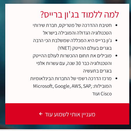
למה ללמוד בג'ון ברייס?
חטיבת ההדרכה של מטריקס, חברת שירותי
הטכנולוגיה הגדולה והמובילה בישראל
ג’ון ברייס היא המכללה שמשלבת הכי הרבה
בוגרים בעולם ההייטק (YNET)
מובילים את תחום ההכשרות לעולם ההייטק
והטכנולוגיה כבר 30 שנה, עם עשרות אלפי
בוגרים בתעשיה
מרכז הדרכה רשמי של החברות הבינלאומיות
המובילות: Microsoft, Google, AWS, SAP,
Cisco ועוד
מעניין אותי לשמוע עוד