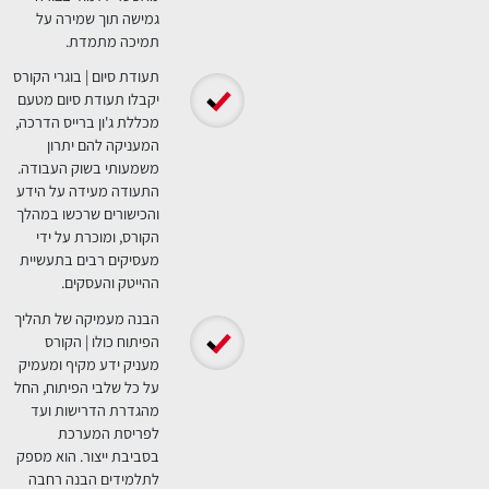
ות הקורס
הכשרה מעשית ופרויקטים
מגוונים | הקורס שם דגש
רב על הכנה מעשית
ומשלב תרגולים ופרויקטים