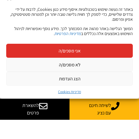
באתר זה נעשה שימוש בטכנולוגיות איסוף מידע כגון Cookies, לרבות על ידי
צדדים שלישיים, כדי לספק לך חווית גלישה טובה יותר וכן למטרות סטטיסטיקה,
אפיון ופרסום.
יכול לעניין אותך
המשך הגלישה באתר מהווה את הסכמתך לכך. מידע נוסף ואפשרויות לניהול
השימוש באמצעים אלה נכללים ב
מדיניות הפרטיות
.
גם...
אני מסכים/ה
לא מסכים/ה
הצג העדפות
מדיניות Cookies
לשיחה חינם
להשארת
עם נציג
פרטים