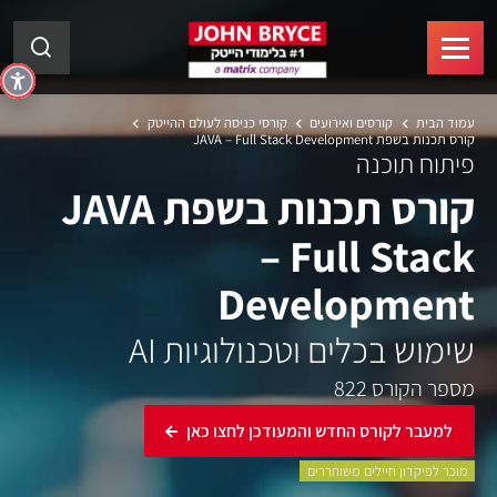
עמוד הבית
קורסים ואירועים
קורסי כניסה לעולם ההייטק
קורס תכנות בשפת JAVA – Full Stack Development
פיתוח תוכנה
קורס תכנות בשפת JAVA
– Full Stack
Development
שימוש בכלים וטכנולוגיות AI
מספר הקורס 822
למעבר לקורס החדש והמעודכן לחצו כאן
מוכר לפיקדון חיילים משוחררים