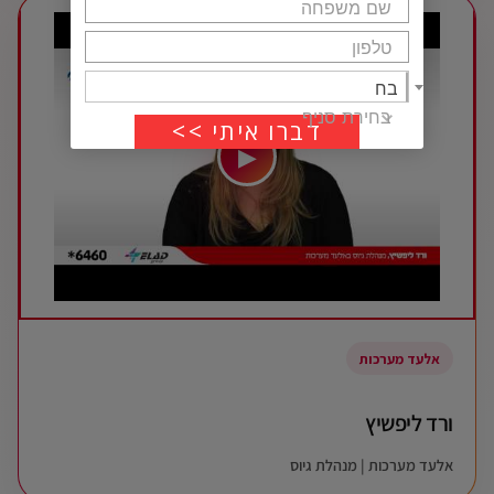
בחירת סניף
בחירת סניף
▶
אלעד מערכות
ורד ליפשיץ
אלעד מערכות | מנהלת גיוס