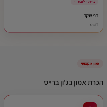
מהשטח לתעשייה
דני שקד
siteIT
אמון מקצועי
הכרת אמון בג'ון ברייס