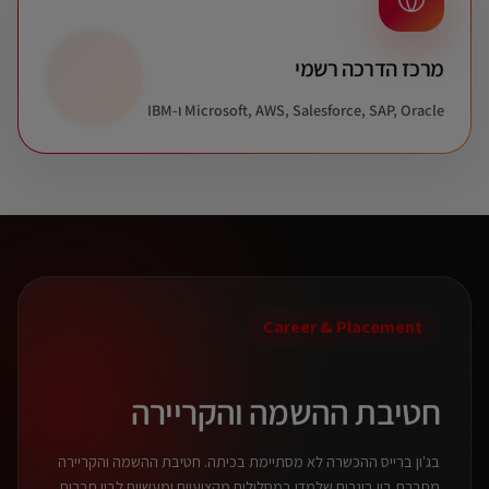
מרכז הדרכה רשמי
Microsoft, AWS, Salesforce, SAP, Oracle ו-IBM
Career & Placement
חטיבת ההשמה והקריירה
בג'ון ברייס ההכשרה לא מסתיימת בכיתה. חטיבת ההשמה והקריירה
מחברת בין בוגרים שלמדו במסלולים מקצועיים ומעשיים לבין חברות