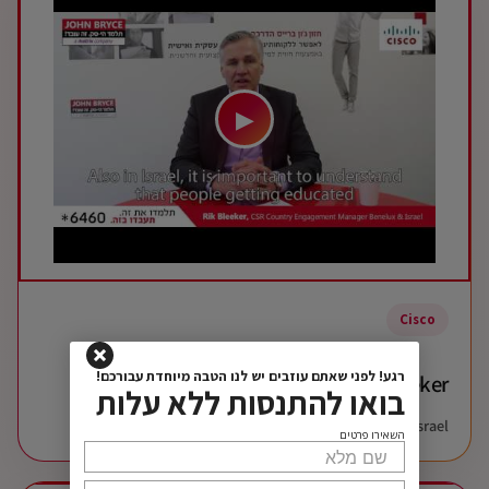
▶
Cisco
רגע! לפני שאתם עוזבים יש לנו הטבה מיוחדת עבורכם!
Rik Bleeker
בואו להתנסות ללא עלות
Cisco Benelux & Israel
השאירו פרטים