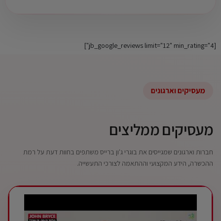
[jb_google_reviews limit="12" min_rating="4"]
מעסיקים וארגונים
מעסיקים ממליצים
חברות וארגונים שמגייסים את בוגרי ג'ון ברייס משתפים בחוות דעת על רמת
ההכשרה, הידע המקצועי וההתאמה לצורכי התעשייה.