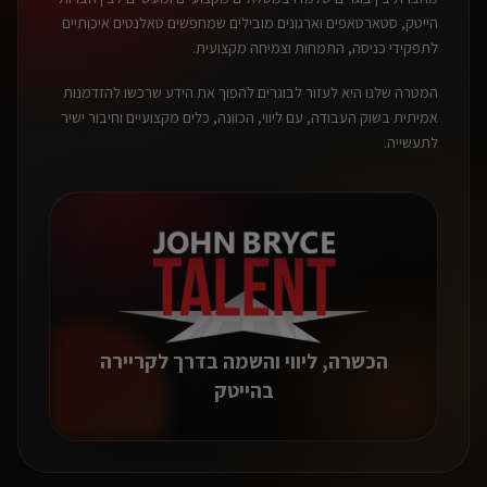
הייטק, סטארטאפים וארגונים מובילים שמחפשים טאלנטים איכותיים
לתפקידי כניסה, התמחות וצמיחה מקצועית.
המטרה שלנו היא לעזור לבוגרים להפוך את הידע שרכשו להזדמנות
אמיתית בשוק העבודה, עם ליווי, הכוונה, כלים מקצועיים וחיבור ישיר
לתעשייה.
הכשרה, ליווי והשמה בדרך לקריירה
בהייטק