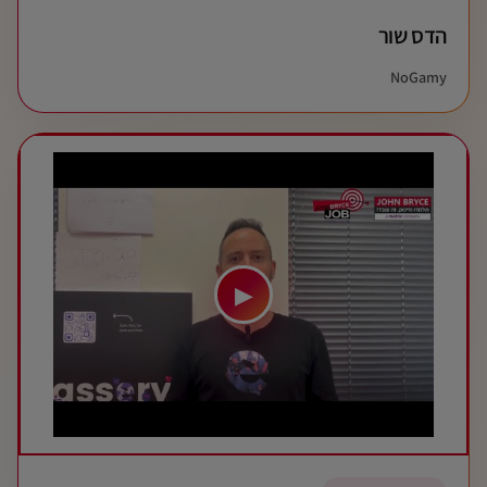
הדס שור
NoGamy
▶