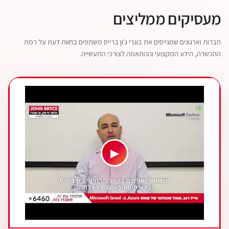
מעסיקים ממליצים
חברות וארגונים שמגייסים את בוגרי ג'ון ברייס משתפים בחוות דעת על רמת
ההכשרה, הידע המקצועי וההתאמה לצורכי התעשייה.
▶