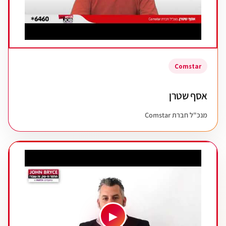
Comstar
אסף שטרן
מנכ"ל חברת Comstar
▶