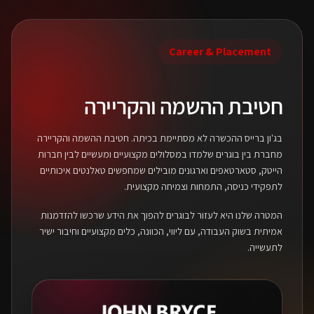
Career & Placement
חטיבת ההשמה והקריירה
בג'ון ברייס ההכשרה לא מסתיימת בכיתה. חטיבת ההשמה והקריירה
מחברת בין בוגרים שלמדו במסלולים מקצועיים ומעשיים לבין חברות
הייטק, סטארטאפים וארגונים מובילים שמחפשים טאלנטים איכותיים
לתפקידי כניסה, התמחות וצמיחה מקצועית.
המטרה שלנו היא לעזור לבוגרים להפוך את הידע שרכשו להזדמנות
אמיתית בשוק העבודה, עם ליווי, הכוונה, כלים מקצועיים וחיבור ישיר
לתעשייה.