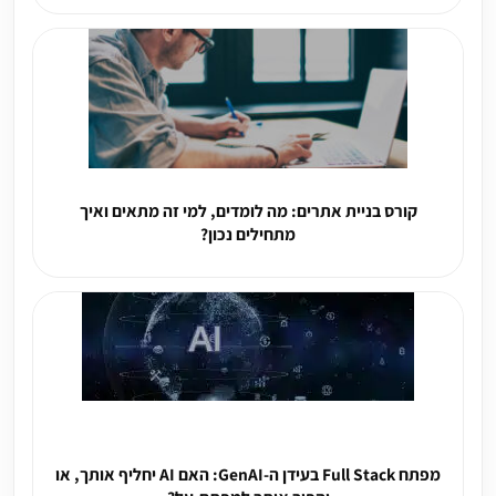
קורס בניית אתרים: מה לומדים, למי זה מתאים ואיך
מתחילים נכון?
מפתח Full Stack בעידן ה-GenAI: האם AI יחליף אותך, או