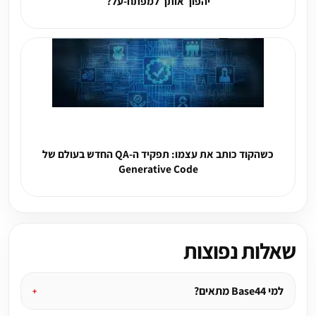
יהפוך אותך למפתח-על?
כשהקוד כותב את עצמו: תפקיד ה-QA החדש בעולם של
Generative Code
שאלות נפוצות
למי Base44 מתאים?