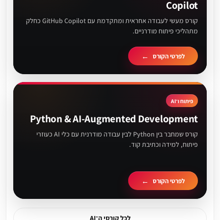
Copilot
קורס מעשי לעבודה אחראית ומתקדמת עם GitHub Copilot כחלק
מתהליכי פיתוח מודרניים.
לפרטי הקורס
פיתוח ו־AI
Python & AI-Augmented Development
קורס שמחבר בין Python לבין עבודה מודרנית עם כלי AI כעוזרי
פיתוח, למידה וכתיבת קוד.
לפרטי הקורס
לכל קורסי ה־AI