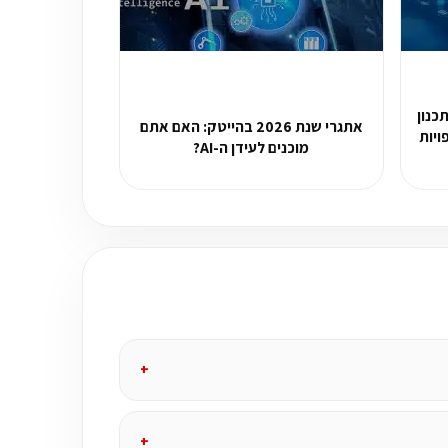
כנון
אתגרי שנת 2026 בהייטק: האם אתם
ות שפויות
מוכנים לעידן ה-AI?