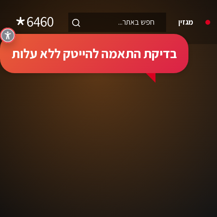
6460
מגזין
בדיקת התאמה להייטק ללא עלות