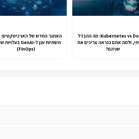
Kubernetes vs Docker: מה ההבדל
האתגר החדש של הארכיטקטים: ת
י, ולמה אתם כנראה צריכים את
תשתיות ענן ל-GenAI בעלוי
שניהם?
(FinOps)