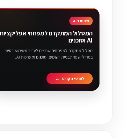
פיתוח ו־AI
המסלול המתקדם למפתחי אפליקציות
AI וסוכנים
מסלול מתקדם למפתחים שרוצים לעבור משימוש בסיסי
במודלי שפה לבניית יישומים, סוכנים ומערכות AI.
לפרטי הקורס