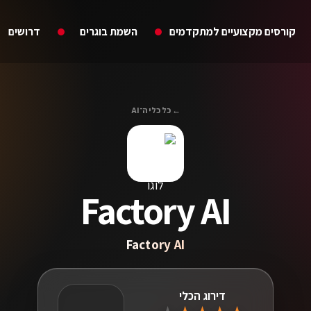
קורסים מקצועיים למתקדמים
השמת בוגרים
דרושים
← כל כלי ה־AI
Factory AI
Factory AI