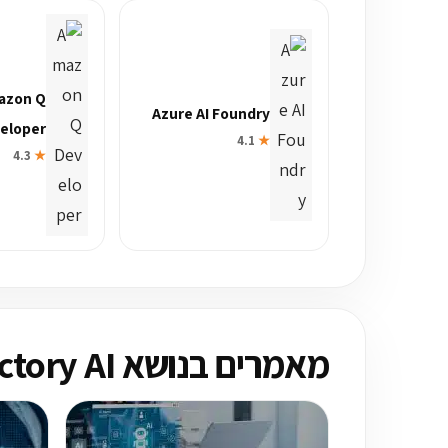
azon Q
Azure AI Foundry
eloper
4.1
★
4.3
★
מאמרים בנושא Factory AI