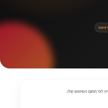
י פיתוח