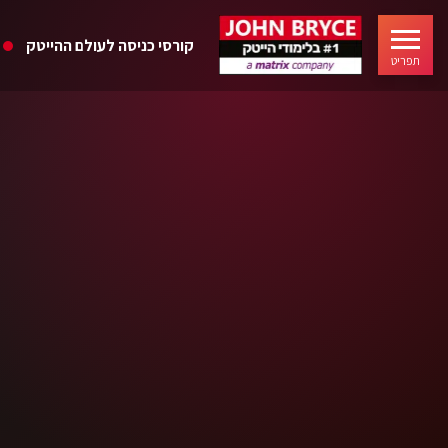
קורסי כניסה לעולם ההייטק
תפריט