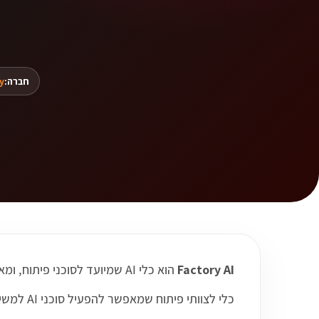
חברה:
y
Factory AI
הוא כלי AI שמיועד לסוכני פיתוח, ומאפשר לעבוד בצורה חכמה יותר עם תהליכים, תוכן, קוד, דאטה או מדיה לפי תחום השימוש שלו.
כלי לצוותי פיתוח שמאפשר להפעיל סוכני AI למשימות הנדסה, תחזוקה ושיפור תהליכי פיתוח.