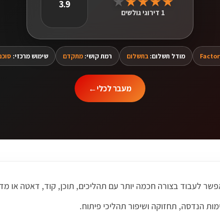
★
★
★
★
★
3.9
1 דירוגי גולשים
Factor
מודל תשלום:
בתשלום
רמת קושי:
מתקדם
שימוש מרכזי:
סוכנ
מעבר לכלי
←