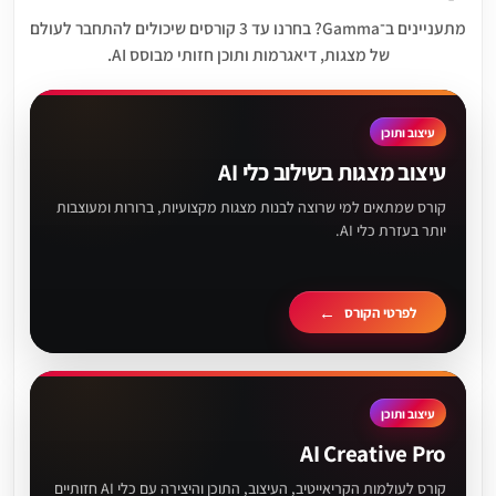
מתעניינים ב־Gamma? בחרנו עד 3 קורסים שיכולים להתחבר לעולם
של מצגות, דיאגרמות ותוכן חזותי מבוסס AI.
עיצוב ותוכן
עיצוב מצגות בשילוב כלי AI
קורס שמתאים למי שרוצה לבנות מצגות מקצועיות, ברורות ומעוצבות
יותר בעזרת כלי AI.
לפרטי הקורס
עיצוב ותוכן
AI Creative Pro
קורס לעולמות הקריאייטיב, העיצוב, התוכן והיצירה עם כלי AI חזותיים