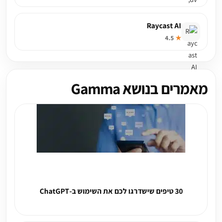
Raycast AI
4.5
★
מאמרים בנושא Gamma
30 טיפים שישדרגו לכם את השימוש ב-ChatGPT