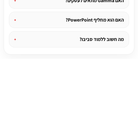
האם Gamma מתאים לעסקים?
האם הוא מחליף PowerPoint?
מה חשוב ללמוד סביבו?