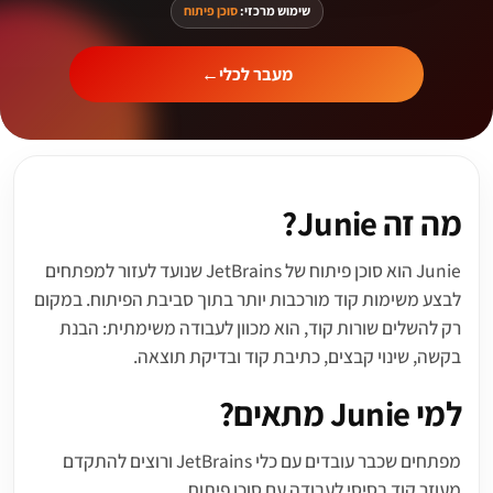
שימוש מרכזי:
סוכן פיתוח
מעבר לכלי
←
מה זה Junie?
Junie הוא סוכן פיתוח של JetBrains שנועד לעזור למפתחים
לבצע משימות קוד מורכבות יותר בתוך סביבת הפיתוח. במקום
רק להשלים שורות קוד, הוא מכוון לעבודה משימתית: הבנת
בקשה, שינוי קבצים, כתיבת קוד ובדיקת תוצאה.
למי Junie מתאים?
מפתחים שכבר עובדים עם כלי JetBrains ורוצים להתקדם
מעוזר קוד בסיסי לעבודה עם סוכן פיתוח.