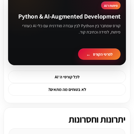
פיתוח ו־AI
Python & AI-Augmented Development
קורס שמחבר בין Python לבין עבודה מודרנית עם כלי AI כעוזרי
פיתוח, למידה וכתיבת קוד.
לפרטי הקורס
לכל קורסי ה־AI
לא בטוחים מה מתאים?
יתרונות וחסרונות