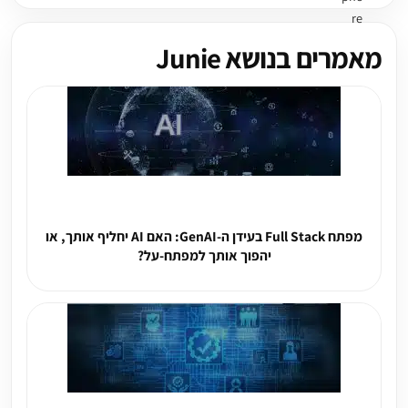
מאמרים בנושא Junie
מפתח Full Stack בעידן ה-GenAI: האם AI יחליף אותך, או
יהפוך אותך למפתח-על?