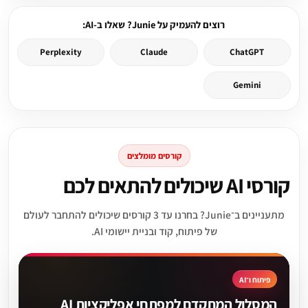
רוצים להעמיק על Junie? שאלו ב-AI:
Perplexity
Claude
ChatGPT
Gemini
קורסים מומלצים
קורסי AI שיכולים להתאים לכם
מתעניינים ב־Junie? בחרנו עד 3 קורסים שיכולים להתחבר לעולם
של פיתוח, קוד ובניית יישומי AI.
פיתוח ו־AI
המסלול המתקדם למפתחי אפליקציות AI