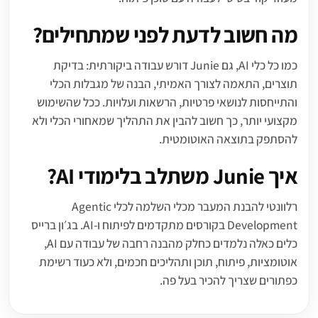
מה חשוב לדעת לפני שמתחילים?
כמו כל כלי AI, גם Junie דורש עבודה ביקורתית: בדיקת
תוצרים, התאמה לצורך האמיתי, הבנה של מגבלות הכלי
והתייחסות לנושאי פרטיות, הרשאות ועלויות. ככל שהשימוש
מקצועי יותר, כך חשוב להבין את התהליך שמאחורי הכלי ולא
להסתפק בתוצאה האוטומטית.
איך Junie משתלב בלימודי AI?
רלוונטי להבנת המעבר מכלי השלמה לכלי Agentic
Development בקורסים מתקדמים לפיתוח ו-AI. בג׳ון ברייס
כלים כאלה נלמדים כחלק מהבנה רחבה של עבודה עם AI,
אוטומציות, פיתוח, תוכן ותהליכים חכמים, ולא כעוד רשימת
כפתורים שצריך להכיר בעל פה.