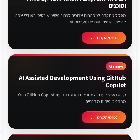
וסוכנים
מסלול מתקדם למפתחים שרוצים לעבור משימוש בסיסי במודלי שפה
לבניית יישומים, סוכנים ומערכות AI.
לפרטי הקורס
פיתוח ו־AI
AI Assisted Development Using GitHub
Copilot
קורס מעשי לעבודה אחראית ומתקדמת עם GitHub Copilot כחלק
מתהליכי פיתוח מודרניים.
לפרטי הקורס