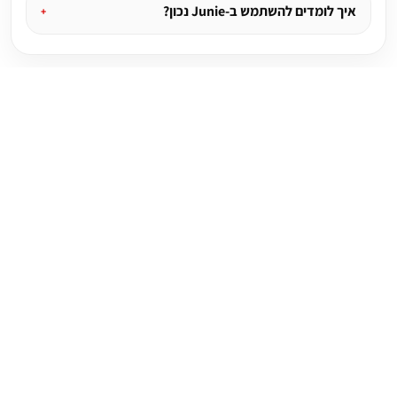
איך לומדים להשתמש ב-Junie נכון?